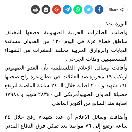
Share
الثورة نت/
واصلت الطائرات الحربية الصهيونية قصفها لمختلف
مناطق قطاع غزة في اليوم ١٣٠ من العدوان مساندة
الدبابات والزوارق الحربية مخلفة العشرات من الشهداء
الفلسطينيين ومئات الجرحى.
وأفادت وسائل الإعلام الفلسطينية بأن العدو الصهيوني
ارتكب ١٩ مجزرة ضد العائلات في قطاع غزة راح ضحيتها
١٦٤ شهيد و ٢٠٠ اصابة خلال الـ ٢٤ ساعة الماضية لترتفع
حصيلة العدوان الصهيوأمريكي الى ٢٨٣٤٠ شهيد و ٦٧٩٨٤
اصابة منذ السابع من أكتوبر الماضي.
وأضافت وسائل الإعلام أن عدد شهداء رفح خلال ٢٤
ساعة ارتفع إلى ٧٦ مواطنا بعد تمكن فرق الدفاع المدني