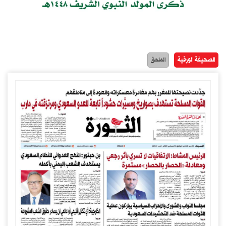
الصحيفة الورقية
الملحق