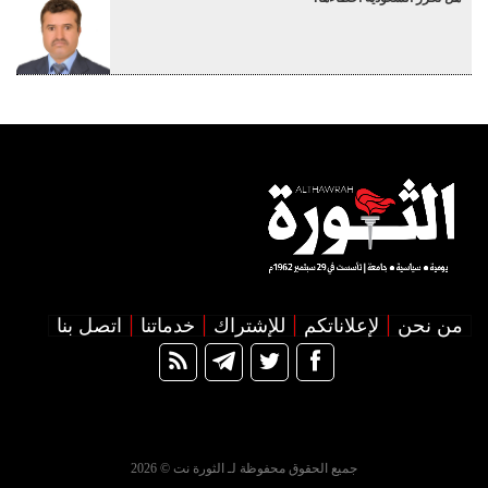
من نحن
لإعلاناتكم
للإشتراك
خدماتنا
اتصل بنا
جميع الحقوق محفوظة لـ الثورة نت © 2026