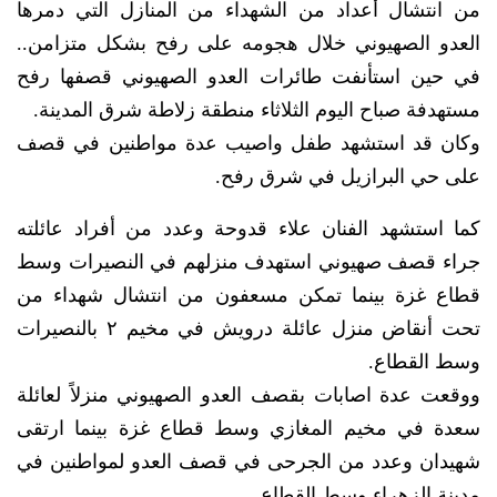
من انتشال أعداد من الشهداء من المنازل التي دمرها
العدو الصهيوني خلال هجومه على رفح بشكل متزامن..
في حين استأنفت طائرات العدو الصهيوني قصفها رفح
مستهدفة صباح اليوم الثلاثاء منطقة زلاطة شرق المدينة.
وكان قد استشهد طفل واصيب عدة مواطنين في قصف
على حي البرازيل في شرق رفح.
كما استشهد الفنان علاء قدوحة وعدد من أفراد عائلته
جراء قصف صهيوني استهدف منزلهم في النصيرات وسط
قطاع غزة بينما تمكن مسعفون من انتشال شهداء من
تحت أنقاض منزل عائلة درويش في مخيم ٢ بالنصيرات
وسط القطاع.
ووقعت عدة اصابات بقصف العدو الصهيوني منزلاً لعائلة
سعدة في مخيم المغازي وسط قطاع غزة بينما ارتقى
شهيدان وعدد من الجرحى في قصف العدو لمواطنين في
مدينة الزهراء وسط القطاع.