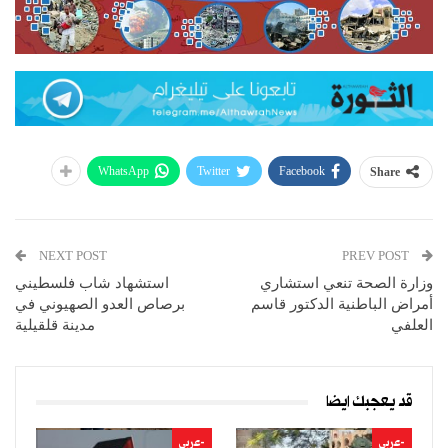
WhatsApp
Twitter
Facebook
Share
NEXT POST
PREV POST
وزارة الصحة تنعي استشاري
استشهاد شاب فلسطيني
أمراض الباطنية الدكتور قاسم
برصاص العدو الصهيوني في
العلفي
مدينة قلقيلية
قد يعجبك ايضا
-عربي
-عربي