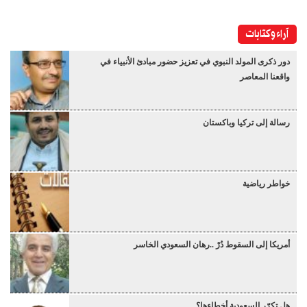
آراء وكتابات
دور ذكرى المولد النبوي في تعزيز حضور مبادئ الأنبياء في
واقعنا المعاصر
رسالة إلى تركيا وباكستان
خواطر رياضية
أمريكا إلى السقوط دُرْ ..رهان السعودي الخاسر
هل تكرّر السعودية أخطاءها؟