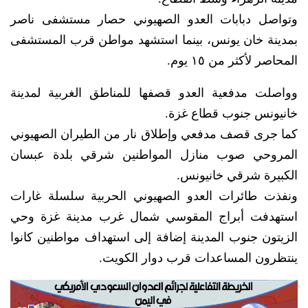
وتواصل دبابات العدو الصهيوني حصار مستشفى ناصر
بمدينة خان يونس، بينما استشهد مواطن قرب المستشفى
المحاصر لأكثر من ١٥ يوم.
وواصلت مدفعية العدو قصفها للمناطق الغربية لمدينة
خانيونس جنوب قطاع غزة.
كما جرى قصف مدفعي وإطلاق نار من الطيران الصهيوني
المروحي صوب منازل المواطنين شرقي بلدة عبسان
الكبيرة شرقي خانيونس.
ونفذت طائرات العدو الصهيوني الحربية سلسلة غارات
استهدفت أبراج المقوسي شمال غرب مدينة غزة وحي
الزيتون جنوب المدينة إضافة إلى استهداف مواطنين كانوا
ينتظرون المساعدات قرب دوار الكويت.