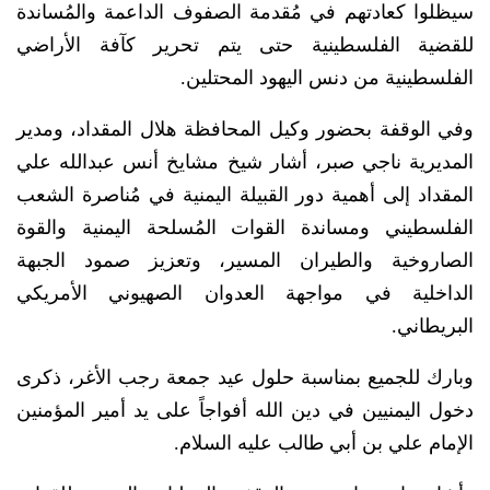
سيظلوا كعادتهم في مُقدمة الصفوف الداعمة والمُساندة
للقضية الفلسطينية حتى يتم تحرير كآفة الأراضي
الفلسطينية من دنس اليهود المحتلين.
وفي الوقفة بحضور وكيل المحافظة هلال المقداد، ومدير
المديرية ناجي صبر، أشار شيخ مشايخ أنس عبدالله علي
المقداد إلى أهمية دور القبيلة اليمنية في مُناصرة الشعب
الفلسطيني ومساندة القوات المُسلحة اليمنية والقوة
الصاروخية والطيران المسير، وتعزيز صمود الجبهة
الداخلية في مواجهة العدوان الصهيوني الأمريكي
البريطاني.
وبارك للجميع بمناسبة حلول عيد جمعة رجب الأغر، ذكرى
دخول اليمنيين في دين الله أفواجاً على يد أمير المؤمنين
الإمام علي بن أبي طالب عليه السلام.