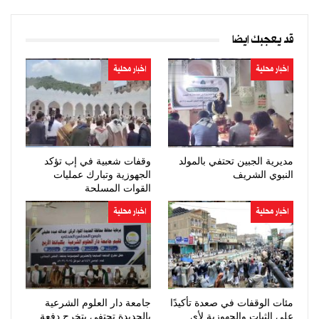
قد يعجبك ايضا
اخبار محلية
اخبار محلية
مديرية الجبين تحتفي بالمولد
وقفات شعبية في إب تؤكد
النبوي الشريف
الجهوزية وتبارك عمليات
القوات المسلحة
اخبار محلية
اخبار محلية
مئات الوقفات في صعدة تأكيدًا
جامعة دار العلوم الشرعية
على الثبات والجهوزية لأي
بالحديدة تحتفي بتخرج دفعة