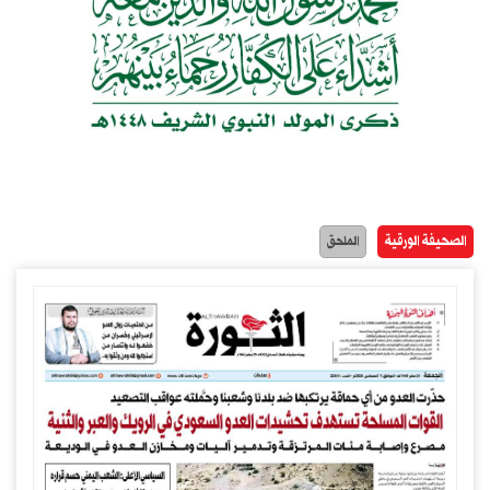
الصحيفة الورقية
الملحق