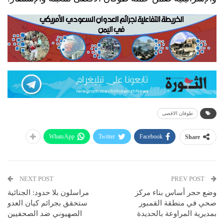
طوفان الاقصى
WhatsApp
Twitter
Facebook
Share
NEXT POST
PREV POST
وضع حجر أساس بناء مركز
مراسلون بلا حدود: الجنائية
صحي في منطقة القمبور
ستحقق بجرائم كيان العدو
بمديرية المراوعة بالحديدة
الصهيوني ضد الصحفيين