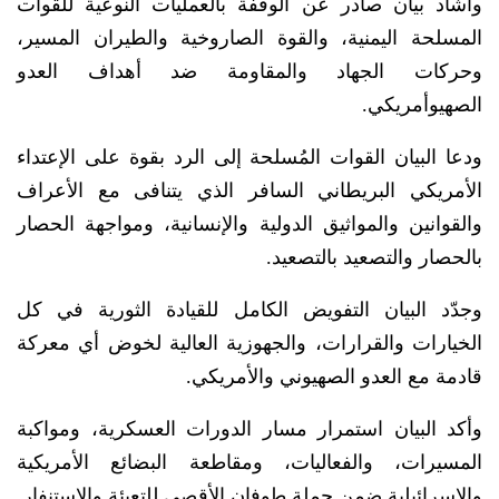
وأشاد بيان صادر عن الوقفة بالعمليات النوعية للقوات
المسلحة اليمنية، والقوة الصاروخية والطيران المسير،
وحركات الجهاد والمقاومة ضد أهداف العدو
الصهيوأمريكي.
ودعا البيان القوات المُسلحة إلى الرد بقوة على الإعتداء
الأمريكي البريطاني السافر الذي يتنافى مع الأعراف
والقوانين والمواثيق الدولية والإنسانية، ومواجهة الحصار
بالحصار والتصعيد بالتصعيد.
وجدّد البيان التفويض الكامل للقيادة الثورية في كل
الخيارات والقرارات، والجهوزية العالية لخوض أي معركة
قادمة مع العدو الصهيوني والأمريكي.
وأكد البيان استمرار مسار الدورات العسكرية، ومواكبة
المسيرات، والفعاليات، ومقاطعة البضائع الأمريكية
والإسرائيلية ضمن حملة طوفان الأقصى للتعبئة والإستنفار.