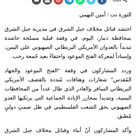
Share
الثورة نت / أمين النهمي
احتشد قبائل مخلاف جبل الشرق في مديرية جبل الشرق
بمحافظة ذمار، اليوم، في وقفة قبلية مسلحة حاشدة
تنديداً بالعدوان الأمريكي البريطاني الصهيوني علي اليمن،
وإسناداً لمعركة الفتح الموعود واحتفاءً بعيد جُمعة رجب.
وردد المشاركون في وقفة “الفتح الموعود والجهاد
المُقدس” شعارات وهتافات مُنددة بالقصف الأمريكي
البريطاني السافر والغادر الذي طال عدداً من المحافظات
اليمنية، وتنديداً بمجازر الإبادة الجماعية التي يرتكبها العدو
الصهيوني بحق الشعب الفلسطيني في ظل صمتٍ دوليٍ
مُطبق.
وأكد المشاركون أنّ أبناء وقبائل مخلاف جبل الشرق