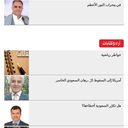
في مِحراب النور الأعظم
آراء وكتابات
خواطر رياضية
أمريكا إلى السقوط دُرْ ..رهان السعودي الخاسر
هل تكرّر السعودية أخطاءها؟