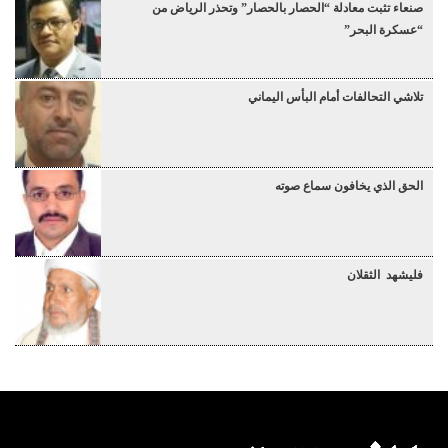
صنعاء تثبت معادلة “الحصار بالحصار” وتحذر الرياض من
“عسكرة البحر”
تلاشي التحالفات أمام البأس اليماني
الحق الذي يخافون سماع صوته
فليشهد الثقلان