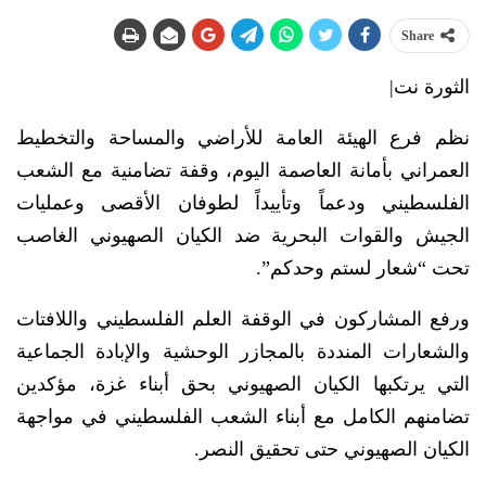
Share
الثورة نت|
نظم فرع الهيئة العامة للأراضي والمساحة والتخطيط
العمراني بأمانة العاصمة اليوم، وقفة تضامنية مع الشعب
الفلسطيني ودعماً وتأييداً لطوفان الأقصى وعمليات
الجيش والقوات البحرية ضد الكيان الصهيوني الغاصب
تحت “شعار لستم وحدكم”.
ورفع المشاركون في الوقفة العلم الفلسطيني واللافتات
والشعارات المنددة بالمجازر الوحشية والإبادة الجماعية
التي يرتكبها الكيان الصهيوني بحق أبناء غزة، مؤكدين
تضامنهم الكامل مع أبناء الشعب الفلسطيني في مواجهة
الكيان الصهيوني حتى تحقيق النصر.