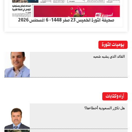
صحيفة الثورة الخميس 23 صفر 1448- 6 اغسطس 2026
يوميات الثورة
القائد الذي يشبه شعبه
آراء وكتابات
هل تكرّر السعودية أخطاءها؟