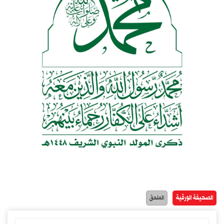
الصحيفة الورقية
الملحق