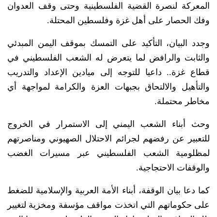
المعركة لنصرة القضية الفلسطينية وحتى وقف العدوان
وفك الحصار على أهل غزة وفلسطين المحتلة.
وجدد البيان، التأكيد على التمسك بموقف اليمن المبدئي
والثابت والرافض لما يتعرض له الشعب الفلسطيني في
قطاع غزة.. داعيا للتوجه إلى ميادين الإعداد والتدريب
والتأهيل والالتحاق بجبهات العزة والكرامة لمواجهة أي
مخاطر محتملة.
وحث أبناء الشعب اليمني إلى الاستمرار في الخروج
للتعبير عن رفضهم لجرائم الاحتلال الصهيوني ومناصرتهم
لمظلومية الشعب الفلسطيني عبر مسيرات الغضب
والوقفات الاحتجاجية.
كما دعا بيان الوقفة، أبناء الأمة العربية والإسلامية للضغط
على حكوماتهم التي اتخذت مواقف مؤسفة ومخزية لتغيير