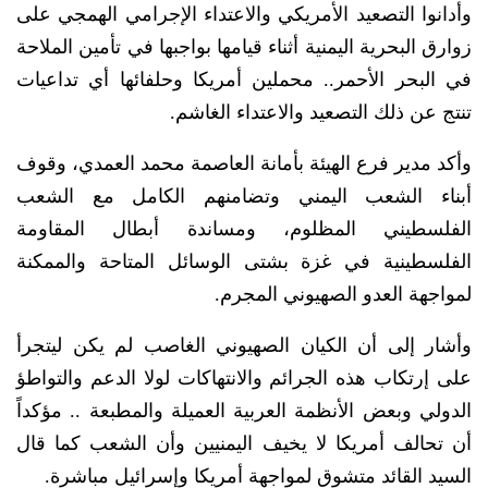
وأدانوا التصعيد الأمريكي والاعتداء الإجرامي الهمجي على
زوارق البحرية اليمنية أثناء قيامها بواجبها في تأمين الملاحة
في البحر الأحمر.. محملين أمريكا وحلفائها أي تداعيات
تنتج عن ذلك التصعيد والاعتداء الغاشم.
وأكد مدير فرع الهيئة بأمانة العاصمة محمد العمدي، وقوف
أبناء الشعب اليمني وتضامنهم الكامل مع الشعب
الفلسطيني المظلوم، ومساندة أبطال المقاومة
الفلسطينية في غزة بشتى الوسائل المتاحة والممكنة
لمواجهة العدو الصهيوني المجرم.
وأشار إلى أن الكيان الصهيوني الغاصب لم يكن ليتجرأ
على إرتكاب هذه الجرائم والانتهاكات لولا الدعم والتواطؤ
الدولي وبعض الأنظمة العربية العميلة والمطبعة .. مؤكداً
أن تحالف أمريكا لا يخيف اليمنيين وأن الشعب كما قال
السيد القائد متشوق لمواجهة أمريكا وإسرائيل مباشرة.