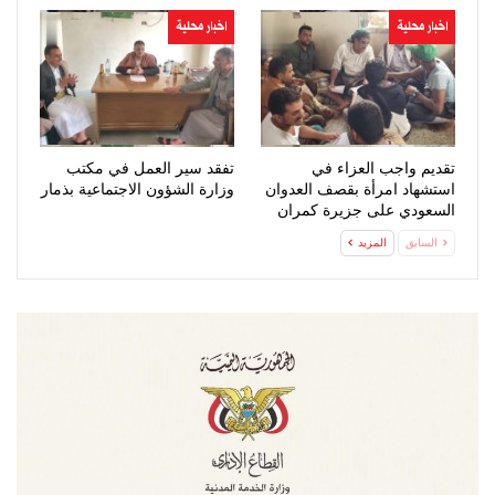
اخبار محلية
اخبار محلية
تقديم واجب العزاء في
تفقد سير العمل في مكتب
استشهاد امرأة بقصف العدوان
وزارة الشؤون الاجتماعية بذمار
السعودي على جزيرة كمران
السابق
المزيد