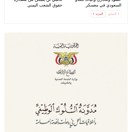
السعودي في معسكر
حقوق الشعب اليمني
“صحن…
المشروعة
السابق
المزيد