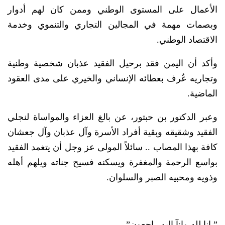
الأعمال على المستوى الوطني وممن كان لهم أدوار
وبصمات مهمة في المجالين التجاري والتنموي وخدمة
الاقتصاد الوطني.
وأكد أن اليمن فقد برحيل الفقيد عذبان شخصية وطنية
وتجاريه عُرف بعطائه الإنساني والخيري على مدى العقود
الماضية.
وعبر الدكتور بن حبتور، عن بالغ العزاء والمواساة لنجلي
الفقيد وشقيقه وبقية أفراد الأسرة وآل عذبان وآل جعشان
كافة بهذا المصاب .. سائلاً المولى عز وجل أن يتغمد الفقيد
بواسع الرحمة والمغفرة ويسكنه فسيح جناته ويلهم أهله
وذويه ومحبيه الصبر والسلوان.
” إنا لله وإنآ إليه راجعون”.