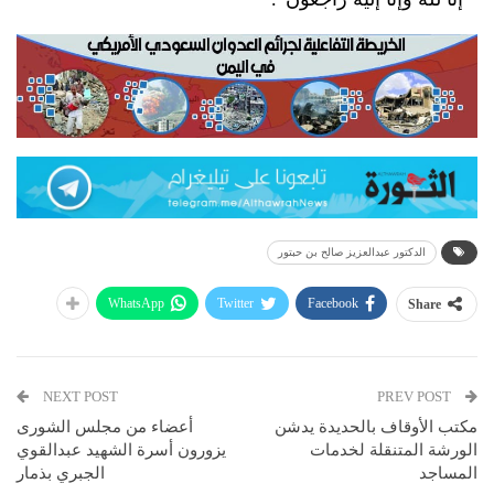
الدكتور عبدالعزيز صالح بن حبتور
WhatsApp
Twitter
Facebook
Share
NEXT POST
PREV POST
مكتب الأوقاف بالحديدة يدشن
أعضاء من مجلس الشورى
الورشة المتنقلة لخدمات
يزورون أسرة الشهيد عبدالقوي
المساجد
الجبري بذمار