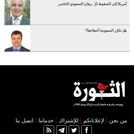
أمريكا إلى السقوط دُرْ ..رهان السعودي الخاسر
هل تكرّر السعودية أخطاءها؟
من نحن
لإعلاناتكم
للإشتراك
خدماتنا
اتصل بنا