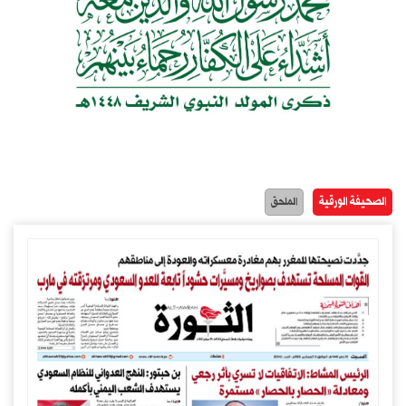
الصحيفة الورقية
الملحق