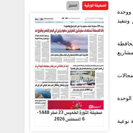
الصحيفة الورقية
الملحق
 ووحدة
وتنفيذ
محافظة
مشاريع
مجالات
الوحدة
صحيفة الثورة الخميس 23 صفر 1448-
6 اغسطس 2026
 نوعية