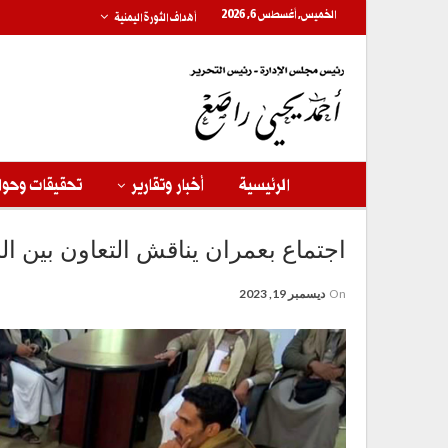
الخميس, أغسطس 6, 2026
أهداف الثورة اليمنية
الرئيسية
أخبار وتقارير
تحقيقات وحوا
اجتماع بعمران يناقش التعاون بين ال
On
ديسمبر 19, 2023