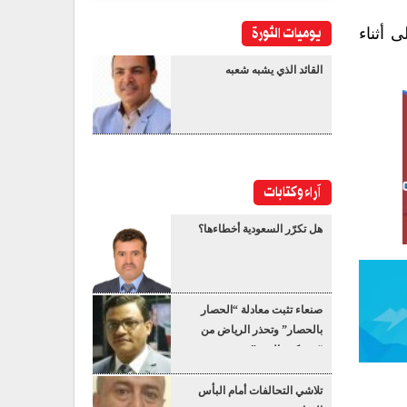
يوميات الثورة
أثناء
القائد الذي يشبه شعبه
آراء وكتابات
هل تكرّر السعودية أخطاءها؟
صنعاء تثبت معادلة “الحصار
بالحصار” وتحذر الرياض من
“عسكرة البحر”
تلاشي التحالفات أمام البأس