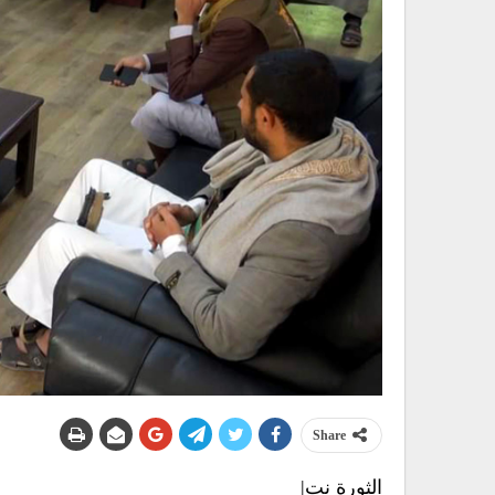
Share
الثورة نت|