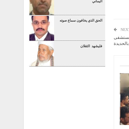
اليماني
الحق الذي يخافون سماع صوته
NEX
مستشفى
بالحديدة
فليشهد الثقلان