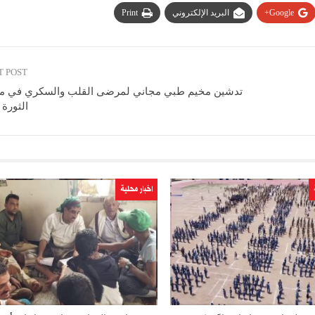
Google+
البريد الإلكتروني
Print
T POST
تدشين مخيم طبي مجاني لمرضى القلب والسكري في 
الثورة 
اخبار محلية