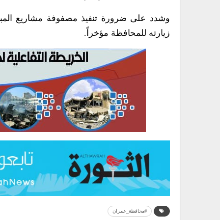
وشدد على ضرورة تنفيذ مصفوفة مشاريع المب
زيارته للمحافظة مؤخراً.
#محافظة_عمران