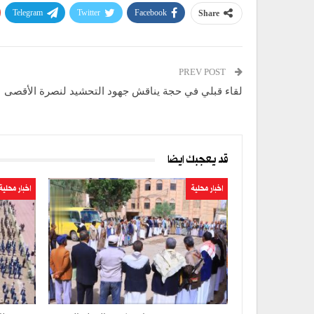
Telegram
Twitter
Facebook
Share
PREV POST
لقاء قبلي في حجة يناقش جهود التحشيد لنصرة الأقصى
قد يعجبك ايضا
اخبار محلية
اخبار محلية