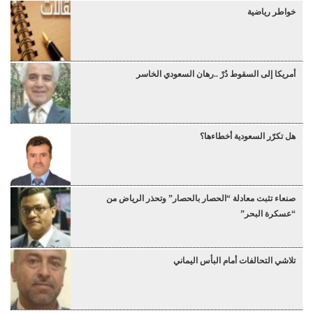
خواطر رياضية
أمريكا إلى السقوط دُرْ ..رهان السعودي الخاسر
هل تكرّر السعودية أخطاءها؟
صنعاء تثبت معادلة “الحصار بالحصار” وتحذر الرياض من
“عسكرة البحر”
تلاشي التحالفات أمام البأس اليماني