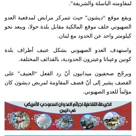
لمقاومته الباسلة ‏والشريفة”.
ويقع موقع “ديشون” حيث تتمركز مرابض لمدفعية العدو
الصهيوني خلف موقع المالكية مقابل بلدة حولا، ويبعد نحو
كيلومتر واحد عن الحدود مع لبنان.
واستهدف العدو الصهيوني بشكل عنيف أطراف بلدة
كونين وعيناتا وعيترون الحدودية، بالقذائف المختلفة.
ويرجّح صحفيون ميدانيون أنّ رد الفعل “العنيف” على
القصف يشير إلى أنّ قصف المقاومة لمربض ديشون كان
مؤلماً للعدو الصهيوني.