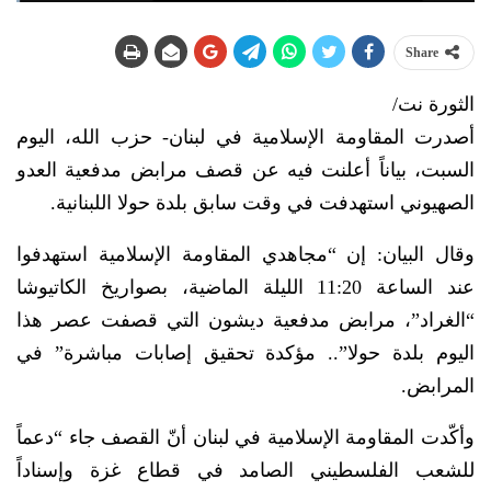
Share
الثورة نت/
أصدرت المقاومة الإسلامية في لبنان- حزب الله، اليوم
السبت، بياناً أعلنت فيه عن قصف مرابض مدفعية العدو
الصهيوني استهدفت في وقت سابق بلدة حولا اللبنانية.
وقال البيان: إن “‏مجاهدي المقاومة الإسلامية استهدفوا
عند الساعة 11:20 الليلة الماضية، بصواريخ الكاتيوشا
“الغراد”، مرابض مدفعية ديشون ‏التي قصفت عصر هذا
اليوم بلدة حولا”.. مؤكدة تحقيق إصابات مباشرة” في
المرابض.
وأكّدت المقاومة الإسلامية في لبنان أنّ القصف جاء “دعماً
للشعب الفلسطيني الصامد في قطاع غزة وإسناداً