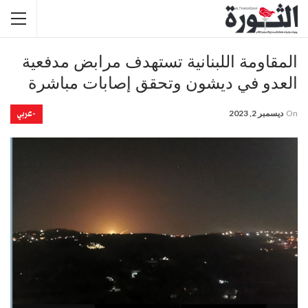
المقاومة اللبنانية تستهدف مرابض مدفعية
العدو في ديشون وتحقق إصابات مباشرة
-عربي
On
ديسمبر 2, 2023