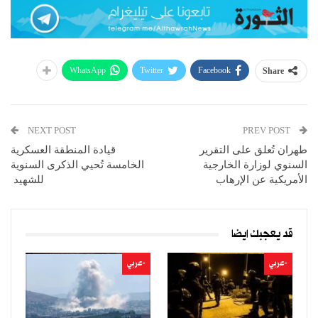
WhatsApp
Twitter
Facebook
Share
NEXT POST
PREV POST
طهران تُعلق على التقرير
قيادة المنطقة العسكرية
السنوي لوزارة الخارجية
الخامسة تُحيي الذكرى السنوية
الأمريكية عن الإرهاب
للشهيد
قد يعجبك ايضا
-عربي
-عربي