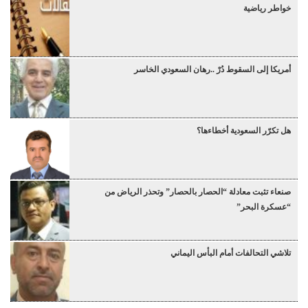
خواطر رياضية
أمريكا إلى السقوط دُرْ ..رهان السعودي الخاسر
هل تكرّر السعودية أخطاءها؟
صنعاء تثبت معادلة “الحصار بالحصار” وتحذر الرياض من
“عسكرة البحر”
تلاشي التحالفات أمام البأس اليماني