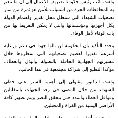
ولفت نائب رئيس حكومة تصريف الأعمال إلى أن ما تنعم
به المحافظات الحرة من استتباب للأمن هو ثمرة من ثمار
تضحيات الشهداء التي ستظل محل تقدير واهتمام الدولة
بكل أجهزتها ومؤسساتها والتي لا يمكن التفريط بها من
باب الوفاء لأهل الوفاء.
وجدد التأكيد بأن الحكومة لن تالوا جهدا في دعم ورعاية
أسرهم تقديرا لعظيم تضحياتهم التي سطروها خلال
مسيرتهم الجهادية الحافلة بالبطولة والبذل والعطاء..
مؤكدا التطلع إلى شراكة مجتمعية في هذا الجانب.
ولفت الدكتور مقبولي إلى أهمية السير على خطى
الشهداء من خلال المضي في رفد الجبهات بالمقاتلين
وقوافل العطاء والمدد حتى يتحقق النصر ويتم تطهير كافة
الأراضي اليمنية من الغزاة والمحتلين.
من جانبه أشار رئيس مجلس إدارة المؤسسة العامة