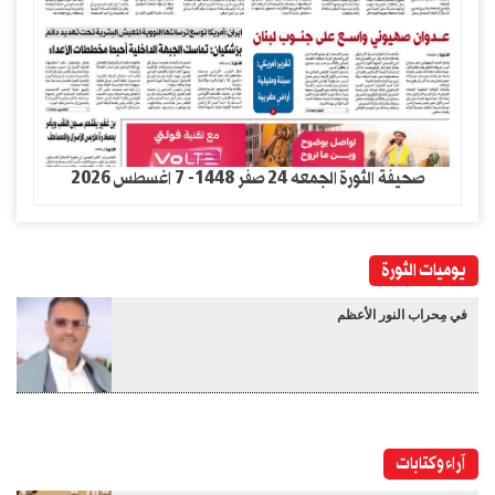
صحيفة الثورة الجمعه 24 صفر 1448- 7 اغسطس 2026
يوميات الثورة
في مِحراب النور الأعظم
آراء وكتابات