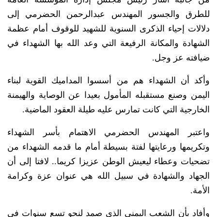
للطرق والجسور المهندس عبدالرحمن الحضرمي إلى
دلالات إحياء الذكرى السنوية للشهيد للوقوف أمام عظمة
الشهادة والمكانة الرفيعة التي وعد الله بها الشهداء في
ضيافته عز وجل.
وأكد أن الشهداء هم من أسسوا المداميك القوية لبناء
اليمن وصنع مستقبله المأمول بعيدا عن الوصاية والهيمنة
الخارجية التي كانت تمارس عليه طيلة العقود الماضية.
واعتبر المهندس الحضرمي الاهتمام بأسر الشهداء
وتكريمها ورعايتها لفتة بسيطة أمام ما قدمه الشهداء من
تضحيات وعطاء ليعيش الوطن عزيزا كريما.. لافتا إلى أن
الجهاد والشهادة في سبيل الله هي عنوان عزة وكرامة
الأمة.
وأفاد بأن الشعب اليمني الذي صمد لنحو تسع سنوات في