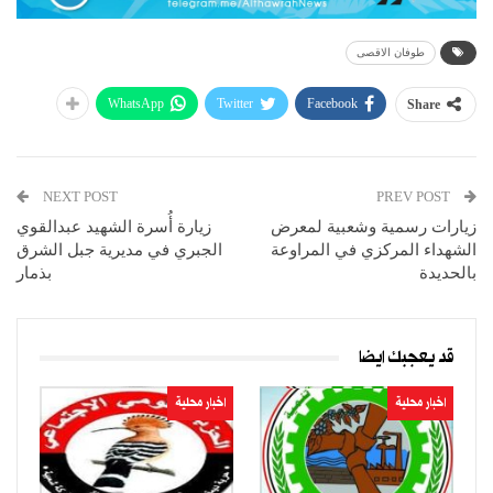
طوفان الاقصى
WhatsApp
Twitter
Facebook
Share
NEXT POST
PREV POST
زيارات رسمية وشعبية لمعرض
زيارة أُسرة الشهيد عبدالقوي
الشهداء المركزي في المراوعة
الجبري في مديرية جبل الشرق
بالحديدة
بذمار
قد يعجبك ايضا
اخبار محلية
اخبار محلية