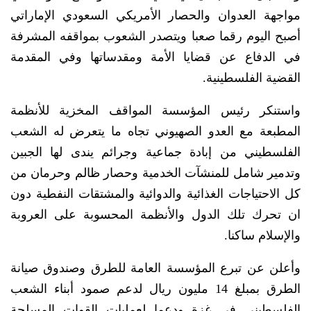
مواجهة العدوان والحصار الأمريكي السعودي الإماراتي
أصبح اليوم رقما صعبا ويتصدر الشعوب بمواقفه المشرفة
في الدفاع عن قضايا الأمة ومقدساتها وفي المقدمة
القضية الفلسطينية.
واستنكر رئيس المؤسسة المواقف المخزية للأنظمة
المطبعة مع العدو الصهيوني تجاه ما يتعرض له الشعب
الفلسطيني من إبادة جماعية وجرائم يندى لها الجبين
وتدمير شامل للمنشآت الخدمية وحصار ظالم وحرمان من
كل الاحتياجات الغذائية والدوائية والمشتقات النفطية دون
ان تحرك تلك الدول والأنظمة المحسوبة على العروبة
والإسلام ساكنا.
وأعلن عن تبرع المؤسسة العامة للطرق وصندوق صيانة
الطرق بمبلغ 14 مليون ريال لدعم صمود أبناء الشعب
الفلسطيني في غزة ودعما لعمليات القوات المسلحة