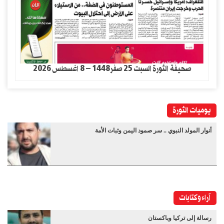
صحيفة الثورة السبت 25 صفر1448 – 8 اغسطس 2026
يوميات الثورة
أنوار المولد النبوي .. سر صمود اليمن وثبات الأمة
آراء وكتابات
رسالة إلى تركيا وباكستان