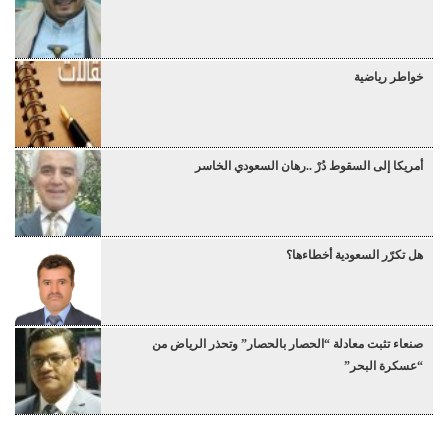
خواطر رياضية
أمريكا إلى السقوط دُرْ ..رهان السعودي الخاسر
هل تكرّر السعودية أخطاءها؟
صنعاء تثبت معادلة “الحصار بالحصار” وتحذر الرياض من
“عسكرة البحر”