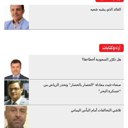
القائد الذي يشبه شعبه
آراء وكتابات
هل تكرّر السعودية أخطاءها؟
صنعاء تثبت معادلة “الحصار بالحصار” وتحذر الرياض من
“عسكرة البحر”
تلاشي التحالفات أمام البأس اليماني