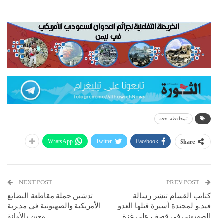
#محافظة_حجة
WhatsApp
Twitter
Facebook
Share
NEXT POST
PREV POST
كتائب القسام تنشر رسالة
تدشين حملة مقاطعة البضائع
فيديو لمجندة أسيرة قتلها العدو
الأمريكية والصهيونية في مديرية
الصهيوني في قصف على غزة
معين بالأمانة