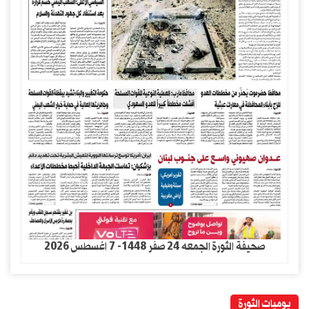
صحيفة الثورة الجمعه 24 صفر 1448- 7 اغسطس 2026
يوميات الثورة