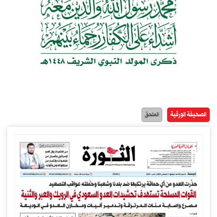
الصحيفة الورقية
الملحق