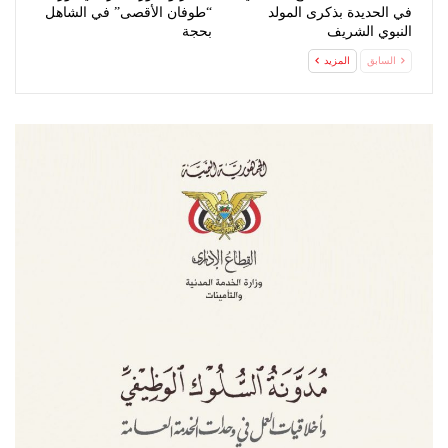
في الحديدة بذكرى المولد
“طوفان الأقصى” في الشاهل
النبوي الشريف
بحجة
السابق
المزيد