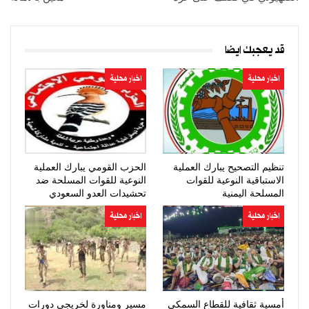
قد يعجبك ايضا
اخبار محلية
اخبار محلية
تنظيم التصحيح يبارك العملية
الحزب القومي يبارك العملية
الاستباقية النوعية للقوات
النوعية للقوات المسلحة ضد
المسلحة اليمنية
تحشيدات العدو السعودي
اخبار محلية
اخبار محلية
أمسية ثقافية للقطاع السمكي
مسير ومناورة لخريجي دورات