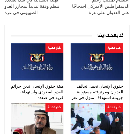
الديمقراطيين الأميركي احتجاجًا
تنظم وقفة تنديداً بمجازر العدو
على العدوان على غزة
الصهيوني في غزة
قد يعجبك ايضا
اخبار محلية
اخبار محلية
حقوق الإنسان تحمل تحالف
هيئة حقوق الإنسان تدين جرائم
العدوان ومرتزقته مسؤولية
العدو السعودي واستهدافه
جريمة استهداف منزل في تعز
قرية في صعدة
اخبار محلية
اخبار محلية