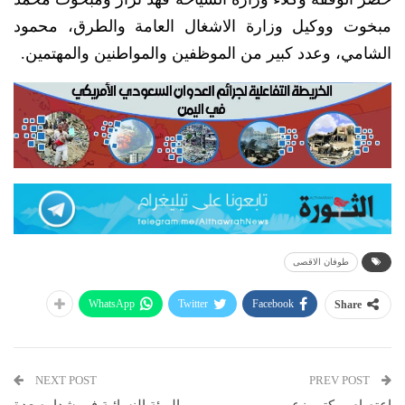
مبخوت ووكيل وزارة الاشغال العامة والطرق، محمود
الشامي، وعدد كبير من الموظفين والمواطنين والمهتمين.
طوفان الاقصى
WhatsApp
Twitter
Facebook
Share
NEXT POST
PREV POST
اعتصام بمكتب زعيم
الهيئة النسائية في شدا بصعدة