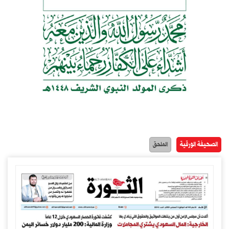
الصحيفة الورقية
الملحق