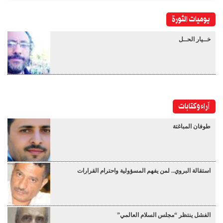
يوميات الثورة
خــيار الحــل
آراء وكتابات
طوفان المباغتة
استقالة البروي.. لمن يفهم المسؤولية واحترام القرارات
الفشل ينتظر “مجلس السلام العالمي”