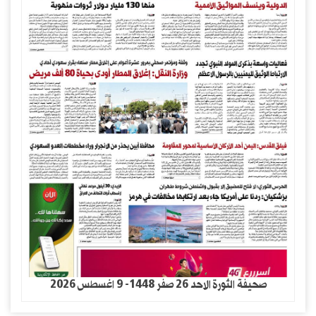
صحيفة الثورة الاحد 26 صفر 1448- 9 اغسطس 2026