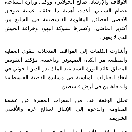
الأوقاف والإرشاد، صالح الخولاني، ووكيل وزارة السياحة،
عصام السنيني، أكدت أهمية ما حققته عملية طوفان
الاقصى لفصائل المقاومة الفلسطينية في السابع من
أكتوبر الماضي، وكسرها لشوكة اليهود وخرافة الجيش
الذي لا يقهر .
وأشارت الكلمات إلى المواقف المتخاذلة للقوى العملية
والمطبعة من الكيان الصهيوني وداعميه، مؤكدة التفويض
المطلق لقائد الثورة السيد عبد الملك بدر الدين الحوثي في
اتخاذ الخيارات المناسبة في مساندة القضية الفلسطينية
والمجاهدين في أرض فلسطين.
تخلل الوقفة عدد من الفقرات المعبرة عن عظمة
المقاومة والدعوة إلى الإنفاق لصالح غزة والأقصى
الشريف.
حضر الوقفة وكلاء وزارة السياحة فهد نزار ومبخوت محمد