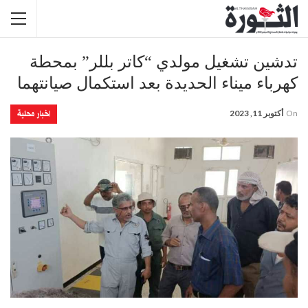
تدشين تشغيل مولدي “كاتر بللر” بمحطة
كهرباء ميناء الحديدة بعد استكمال صيانتهما
اخبار محلية
On
أكتوبر 11, 2023