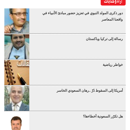
آراء وكتابات
دور ذكرى المولد النبوي في تعزيز حضور مبادئ الأنبياء في
واقعنا المعاصر
رسالة إلى تركيا وباكستان
خواطر رياضية
أمريكا إلى السقوط دُرْ ..رهان السعودي الخاسر
هل تكرّر السعودية أخطاءها؟