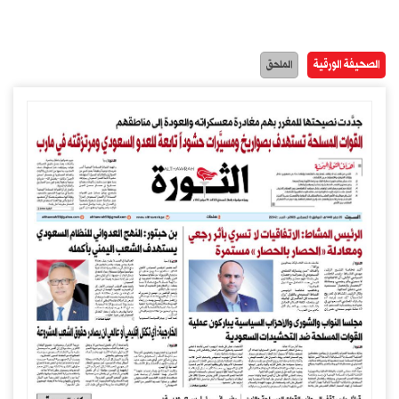
الصحيفة الورقية
الملحق