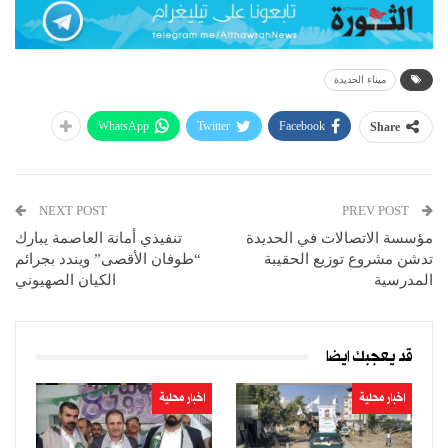
ميناء الحديدة
WhatsApp
Twitter
Facebook
Share
NEXT POST
PREV POST
مؤسسة الاتصالات في الحديدة
تنفيذي أمانة العاصمة يبارك
تدشن مشروع توزيع الحقيبة
“طوفان الأقصى” ويندد بجرائم
المدرسية
الكيان الصهيوني
قد يعجبك ايضا
اخبار محلية
اخبار محلية