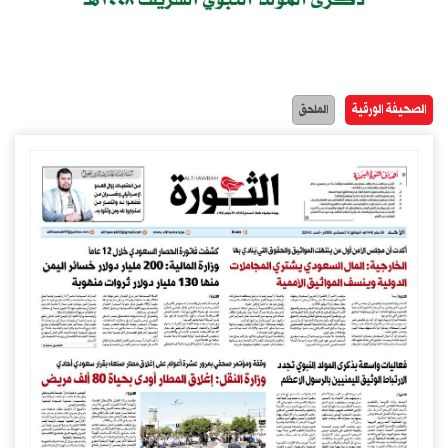
الصحيفة الورقية
الملحق