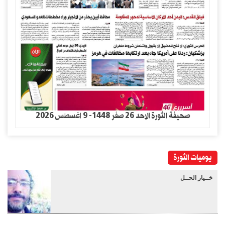
صحيفة الثورة الاحد 26 صفر 1448- 9 اغسطس 2026
يوميات الثورة
خــيار الحــل