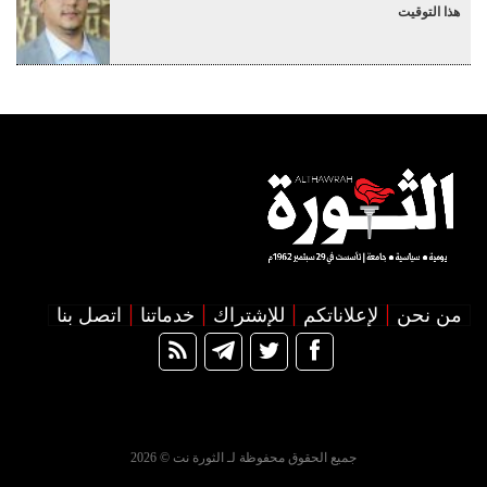
هذا التوقيت
من نحن
لإعلاناتكم
للإشتراك
خدماتنا
اتصل بنا
جميع الحقوق محفوظة لـ الثورة نت © 2026