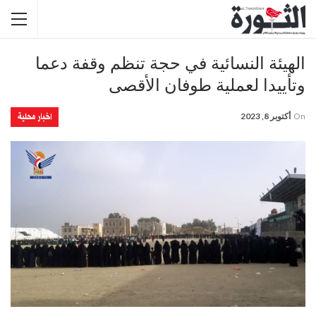
الهيئة النسائية في حجة تنظم وقفة دعما
وتأييدا لعملية طوفان الأقصى
اخبار محلية
On
أكتوبر 8, 2023