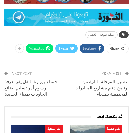
عملية طوفان الأقصى
WhatsApp
Twitter
Facebook
Share
NEXT POST
PREV POST
تدشين المرحلة الثانية من
اجتماع بوزارة النقل يقر تعرفة
برنامج دعم مشاريع المبادرات
رسوم أمر تسليم بضائع
المجتمعية بصنعاء
الحاويات بميناء الحديدة
قد يعجبك ايضا
اخبار محلية
اخبار محلية