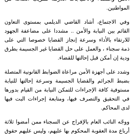
المواطنين.
وفي الاجتماع، أشاد القاضي الديلمي بمستوى التعاون
القائم بين النيابة والأمن .. مشددا على مضاعفة الجهود
للارتقاء بالأداء وسرعة إنجاز القضايا خصوصا التي على
ذمة سجناء ، والعمل على حل القضايا غير الجسيمة بطرق
ودية إن أمكن قبل إحالتها للقضاء.
وشدد على أجهزة الأمن مراعاة الضوابط القانونية المتصلة
بضبط الجرائم والقضايا الجسيمة وسرعة إحالتها للنيابة
مستوفية كافة الإجراءات للتمكن النيابة من القيام بدورها
في التحقيق والتصرف فيها، ومتابعة إجراءات البت فيها
لدى المحاكم.
ووجّه النائب العام بالإفراج عن السجناء ممن أمضوا ثلاثة
أرباع مدة العقوبة المحكوم بها عليهم، وليس عليهم حقوق