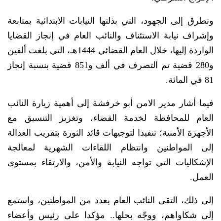
وتطرق إلى الجهود، التي بذلتها النيابات الابتدائية بمتابعة
وإشراف نيابة الاستئناف والنائب العام في إنجاز القضايا
الواردة إليها، خلال العام القضائي 1444هـ، التي بلغت ألفين
و280 قضية تم التصرف في ألف و851 قضية بنسبة إنجاز
81 في المائة.
فيما أشار مدير الامن أبو خرفشة إلى أهمية زيارة النائب
العام للمحافظة لخدمة القضاء، وتغزيز التنسيق مع
الأجهزة الأمنية؛ تنفيذا لتوجيهات قائد الثورة بتقريب العدالة
إلى المواطنين وانتظام اللقاءات الشهرية لمعالجة
الإشكاليات التي تواجه النيابة والأمن، والارتقاء بمستوى
العمل.
إلى ذلك، التقى النائب العام بعدد من المواطنين، واستمع
إلى شكاواهم، ووجّه بحلها.. مؤكدا على رئيس وأعضاء