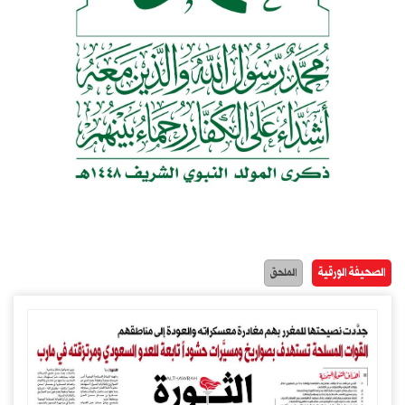
الصحيفة الورقية
الملحق