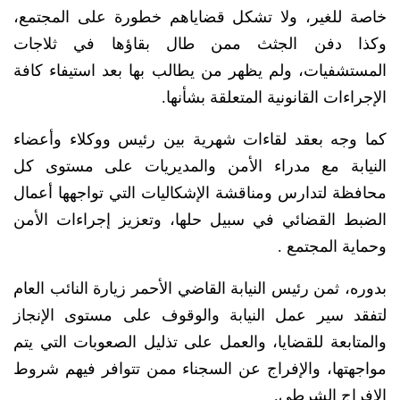
خاصة للغير، ولا تشكل قضاياهم خطورة على المجتمع،
وكذا دفن الجثث ممن طال بقاؤها في ثلاجات
المستشفيات، ولم يظهر من يطالب بها بعد استيفاء كافة
الإجراءات القانونية المتعلقة بشأنها.
كما وجه بعقد لقاءات شهرية بين رئيس ووكلاء وأعضاء
النيابة مع مدراء الأمن والمديريات على مستوى كل
محافظة لتدارس ومناقشة الإشكاليات التي تواجهها أعمال
الضبط القضائي في سبيل حلها، وتعزيز إجراءات الأمن
وحماية المجتمع .
بدوره، ثمن رئيس النيابة القاضي الأحمر زيارة النائب العام
لتفقد سير عمل النيابة والوقوف على مستوى الإنجاز
والمتابعة للقضايا، والعمل على تذليل الصعوبات التي يتم
مواجهتها، والإفراج عن السجناء ممن تتوافر فيهم شروط
الإفراج الشرطي.