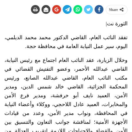
Share
الثورة نت|
تفقد النائب العام، القاضي الدكتور محمد محمد الديلمي،
اليوم، سير عمل النيابة العامة في محافظة حجة.
وخلال الزيارة، عقد النائب العام اجتماع مع رئيس النيابة،
القاضي عبدالله الأحمر، وعضو التفتيش القضائي في
مكتب النائب العام، القاضي عبدالله الصانع، ورئيس
المحكمة الجزائية، القاضي خالد شمس الدين، ومدير
الأمن، العميد نايف أبو خرفشة، ومدير فرع الأمن
والمخابرات، العميد عادل اللاحجي، ووكلاء وأعضاء النيابة
في المحافظة، ونواب مدير الأمن، وعدد من قيادات
الأجهزة الأمنية؛ لمناقشة جوانب التعاون والتنسيق بين
الأمن والقضاء والاحتياجات اللازمة لتقريب العدالة من