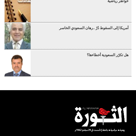
خواطر رياضية
أمريكا إلى السقوط دُرْ ..رهان السعودي الخاسر
هل تكرّر السعودية أخطاءها؟