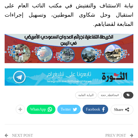
نيابة الاستئناف والتفتيش في مكتب النائب العام على
استقبال وحل شكاوى الموطنين، وتسهيل إجراءات
المتابعة لقضاياهم.
#محافظة_حجة
النيابة العامة
WhatsApp
Twitter
Facebook
Share
NEXT POST
PREV POST