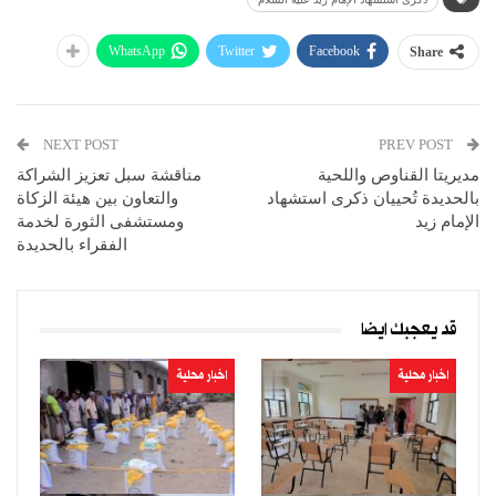
WhatsApp
Twitter
Facebook
Share
NEXT POST
PREV POST
مديريتا القناوص واللحية
مناقشة سبل تعزيز الشراكة
بالحديدة تُحييان ذكرى استشهاد
والتعاون بين هيئة الزكاة
الإمام زيد
ومستشفى الثورة لخدمة
الفقراء بالحديدة
قد يعجبك ايضا
اخبار محلية
اخبار محلية