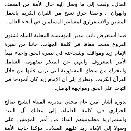
العدل.. ولفت إلى ما وصل إليه حال الأمة من الضعف
والهوان .. واصفا حرق نسخ من القرآن الكريم بالعمل
المشين والاستفزازي لمشاعر المسلمين في أنحاء العالم.
فيما أستعرض نائب مدير المؤسسة المحلية للمياه لشئون
الفروع محمد معافا في كلمة الجهات، جانبا من سيرة
الإمام زيد ومواقفه وشجاعته في نصرة الحق وإحياء مبدأ
الأمر بالمعروف والنهي عن المنكر بمفهومه الشامل
والتحرك من منطق المسؤولية التي تربى عليها من خلال
القرآن الكريم.. وتطرق إلى أن الإمام زيد كان أنموذجا في
الثبات على الحق ومواجهة الباطل.
بدوره أشار امين عام محلي مديرية الميناء الشيخ صالح
الحرازي في كلمة العلماء، إلى معاناة آل البيت
واستمرارية مظلوميتهم ابتداء من أمير المؤمنين علي
وصولا إلى الإمام زيد عليهم السلام.. مؤكدا حاجة الأمة