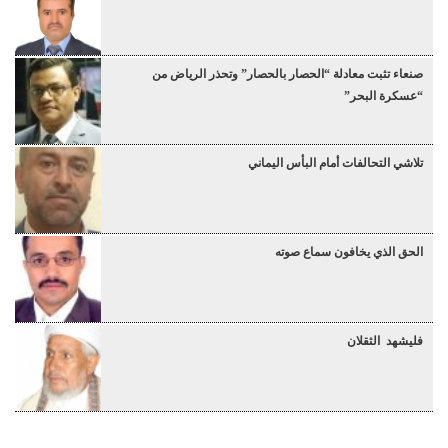
صنعاء تثبت معادلة “الحصار بالحصار” وتحذر الرياض من
“عسكرة البحر”
تلاشي التحالفات أمام البأس اليماني
الحق الذي يخافون سماع صوته
فليشهد الثقلان