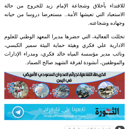
للاقتداء بأخلاق وشجاعة الإمام زيد للخروج من حالة
الاستعباد التي تعيشها الأمة.. مستعرضا دروسا من حياته
وجهاده وشجاعته.
تخللت الفعالية، التي حضرها مديرا المعهد الوطني للعلوم
الادارية علي فكري وهيئة حماية البيئة سمير الكبسي،
ونائب مدير مؤسسة المياه خالد فكري، ومدراء الإدارات
والموظفين، أنشودة لفرقة الشهيد صالح الصماد.
ذكرى استشهاد الإمام زيد عليه السلام