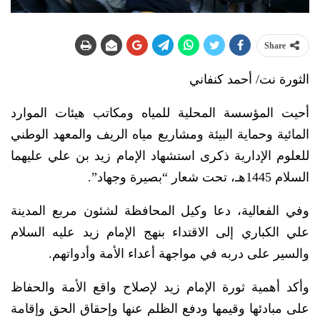
Share
الثورة نت/ أحمد كنفاني
أحيت المؤسسة المحلية للمياه ومكاتب هيئات الموارد
المائية وحماية البيئة ومشاريع مياه الريف والمعهد الوطني
للعلوم الإدارية ذكرى استشهاد الإمام زيد بن علي عليهما
السلام 1445هـ، تحت شعار “بصيرة وجهاد”.
وفي الفعالية، دعا وكيل المحافظة لشئون مربع المدينة
علي الكباري إلى الاقتداء بنهج الإمام زيد عليه السلام
والسير على دربه في مواجهة أعداء الأمة وأدواتهم.
وأكد أهمية ثورة الإمام زيد لإصلاح واقع الأمة والحفاظ
على مبادئها وقيمها ودفع الظلم عنها وإحقاق الحق وإقامة