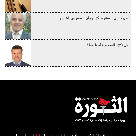
أمريكا إلى السقوط دُرْ ..رهان السعودي الخاسر
هل تكرّر السعودية أخطاءها؟