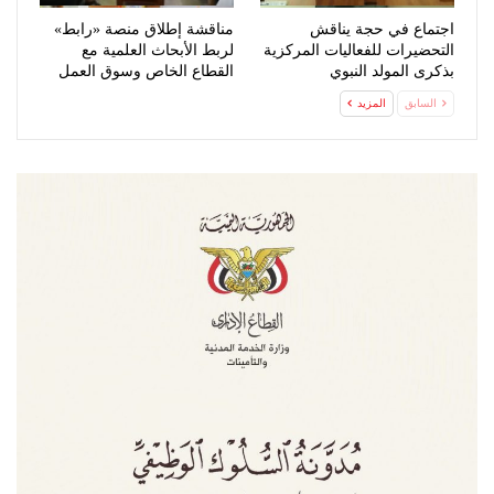
اجتماع في حجة يناقش
مناقشة إطلاق منصة «رابط»
التحضيرات للفعاليات المركزية
لربط الأبحاث العلمية مع
بذكرى المولد النبوي
القطاع الخاص وسوق العمل
السابق
المزيد