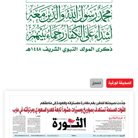
الصحيفة الورقية
الملحق