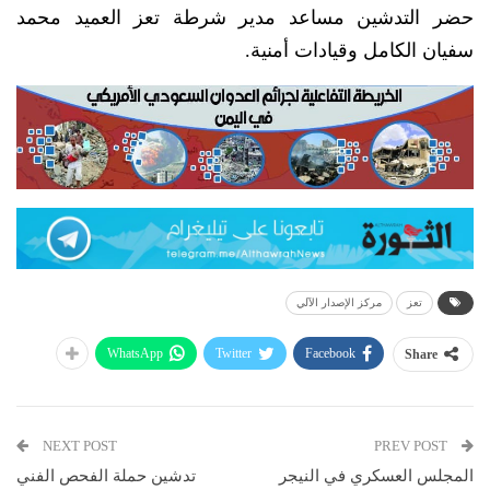
حضر التدشين مساعد مدير شرطة تعز العميد محمد
سفيان الكامل وقيادات أمنية.
تعز
مركز الإصدار الآلي
WhatsApp
Twitter
Facebook
Share
NEXT POST
PREV POST
المجلس العسكري في النيجر
تدشين حملة الفحص الفني