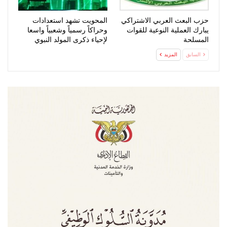
حزب البعث العربي الاشتراكي
المحويت تشهد استعدادات
يبارك العملية النوعية للقوات
وحراكاً رسمياً وشعبياً واسعا
المسلحة
لإحياء ذكرى المولد النبوي
السابق
المزيد