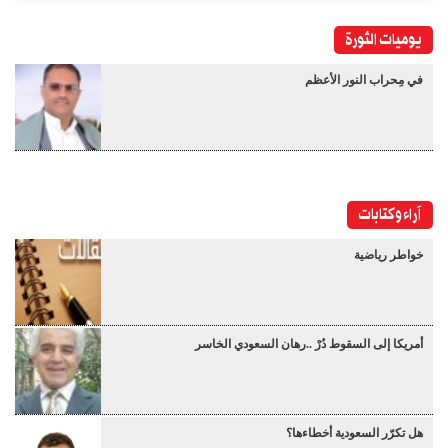
يوميات الثورة
في مِحراب النور الأعظم
آراء وكتابات
خواطر رياضية
أمريكا إلى السقوط دُرْ ..رهان السعودي الخاسر
هل تكرّر السعودية أخطاءها؟