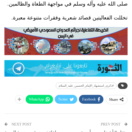
صلى الله عليه وآله وسلم في مواجهة الطغاة والظالمين.
تخللت الفعاليتين قصائد شعرية وفقرات متنوعة معبرة.
#ذكرى_استشهاد_الإمام_الحسين_عليه_السلام
WhatsApp
Twitter
Facebook
Share
NEXT POST
PREV POST