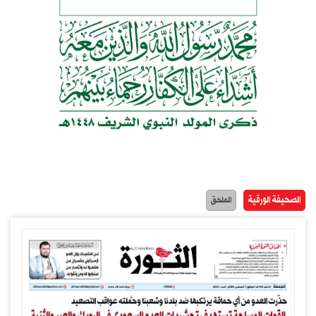
الصحيفة الورقية
الملحق