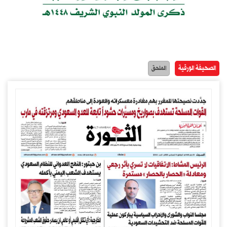
الصحيفة الورقية
الملحق