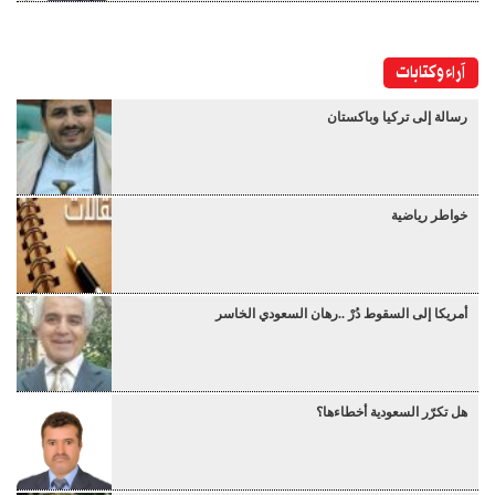
آراء وكتابات
رسالة إلى تركيا وباكستان
خواطر رياضية
أمريكا إلى السقوط دُرْ ..رهان السعودي الخاسر
هل تكرّر السعودية أخطاءها؟