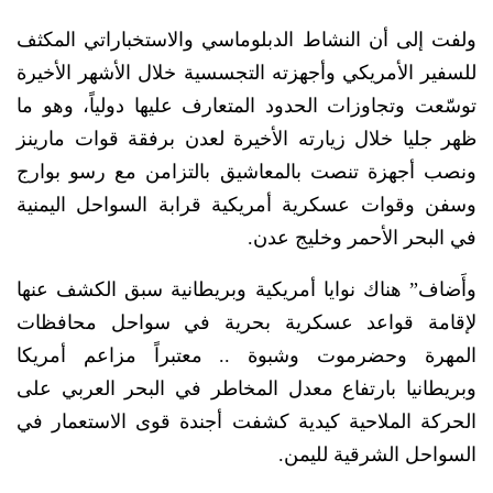
ولفت إلى أن النشاط الدبلوماسي والاستخباراتي المكثف
للسفير الأمريكي وأجهزته التجسسية خلال الأشهر الأخيرة
توسّعت وتجاوزات الحدود المتعارف عليها دولياً، وهو ما
ظهر جليا خلال زيارته الأخيرة لعدن برفقة قوات مارينز
ونصب أجهزة تنصت بالمعاشيق بالتزامن مع رسو بوارج
وسفن وقوات عسكرية أمريكية قرابة السواحل اليمنية
في البحر الأحمر وخليج عدن.
وأَضاف” هناك نوايا أمريكية وبريطانية سبق الكشف عنها
لإقامة قواعد عسكرية بحرية في سواحل محافظات
المهرة وحضرموت وشبوة .. معتبراً مزاعم أمريكا
وبريطانيا بارتفاع معدل المخاطر في البحر العربي على
الحركة الملاحية كيدية كشفت أجندة قوى الاستعمار في
السواحل الشرقية لليمن.