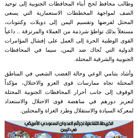
وطالب محافظ لحج أبناء المحافظات الجنوبية إلى توحيد
الصف لمواجهة المخططات الاستعمارية التي يسعى
المحتل لفرضها وتقسيم اليمن إلى دويلات وكنتونات،
مستغلاً بذلك تواطؤ شرذمة من العملاء والمرتزقة .. داعياً
القوى الوطنية الحرة إلى العمل على إفشال المؤامرات
الدولية التي تُحاك ضد اليمن، سيما في المحافظات
الجنوبية والشرقية المحتلة.
وأشاد بتنامي الوعي وحالة الغضب الشعبي في المناطق
المحتلة تجاه ممارسات قوى الغزو والاحتلال، مؤكداً
الوقوف إلى جانب أحرار المحافظات الجنوبية المحتلة
لتعزيز دورهم في مناهضة قوى الاحتلال والاستعداد
لمعركة السيادة والاستقلال وطرد الغزاة والمحتلين.