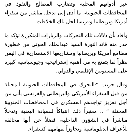
عبر أدواتهم المحلية وتضارب المصالح والنفوذ في
المحافظات الجنوبية، ما أدى إلى تدخل مباشر من سفراء
أمريكا وبريطانيا وفرنسا لحل تلك الخلافات.
وأفاد بأن دلالات تلك التحركات والزيارات المتكررة تؤكد ما
حذر منه قائد الثورة السيد عبدالملك الحوثي من خطورة
مطامع أمريكا وبريطانيا ومشاريعها الاستعمارية في اليمن
نظراً لما يتمتع به من أهمية إستراتيجية وجيوسياسية كبيرة
على المستويين الإقليمي والدولي.
وقال جريب “:التحرك في المحافظات الجنوبية المحتلة
من قبل السفراء الأمريكي والبريطاني والفرنسي يأتي من
أجل تعزيز تواجدهم العسكري في المحافظات الجنوبية
المحتلة ” .. معتبراً ذلك انتهاكاً للسيادة اليمنية وتدخلاً
مباشراً في الشؤون الداخلية، فضلاً عن أنها مخالفة
للأعراف الدبلوماسية وتجاوزاً لمهامهم كسفراء.