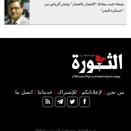
صنعاء تثبت معادلة “الحصار بالحصار” وتحذر الرياض من
“عسكرة البحر”
من نحن
لإعلاناتكم
للإشتراك
خدماتنا
اتصل بنا
جميع الحقوق محفوظة لـ الثورة نت © 2026