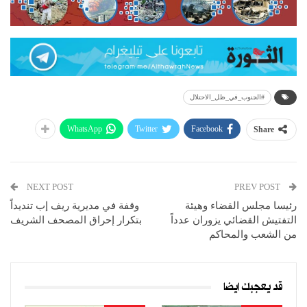
#الجنوب_في_ظل_الاحتلال
WhatsApp
Twitter
Facebook
Share
NEXT POST
PREV POST
رئيسا مجلس القضاء وهيئة
وقفة في مديرية ريف إب تنديداً
التفتيش القضائي يزوران عدداً
بتكرار إحراق المصحف الشريف
من الشعب والمحاكم
قد يعجبك ايضا