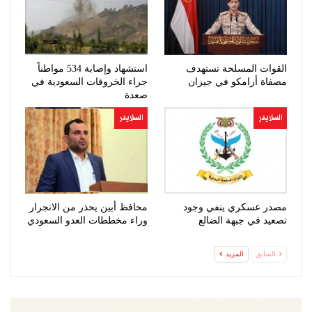
القوات المسلحة تستهدف
استشهاد وإصابة 534 مواطناً
مصفاة أرامكو في جيزان
جراء الخروقات السعودية في
صعدة
السلايدر
السلايدر
مصدر عسكري ينفي وجود
محافظ أبين يحذر من الانجرار
تصعيد في جبهة الضالع
وراء مخططات العدو السعودي
السابق
المزيد