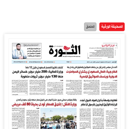
الصحيفة الورقية
الملحق