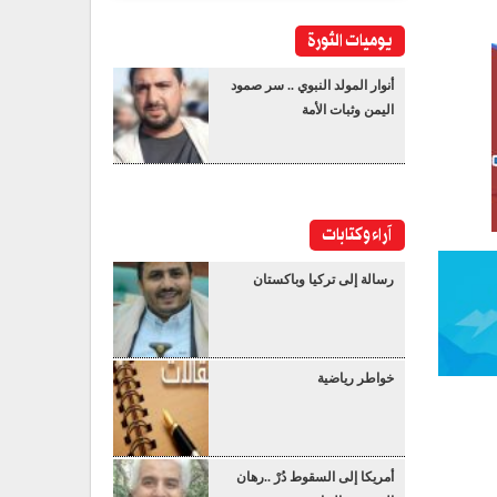
يوميات الثورة
أنوار المولد النبوي .. سر صمود
اليمن وثبات الأمة
آراء وكتابات
رسالة إلى تركيا وباكستان
خواطر رياضية
أمريكا إلى السقوط دُرْ ..رهان