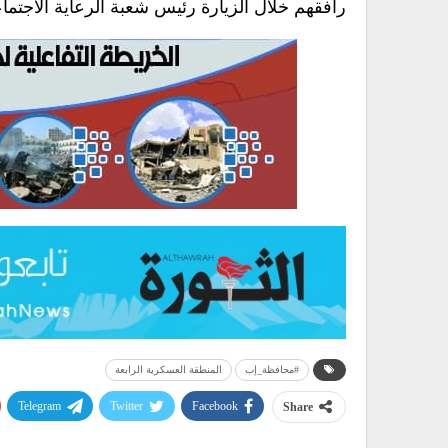
رافقهم خلال الزيارة رئيس شعبة الرعاية الاجتم
#محافظة_إب
المنطقة العسكرية الرابعة
Telegram
Twitter
Facebook
Share