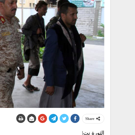
Share
الثورة نت|