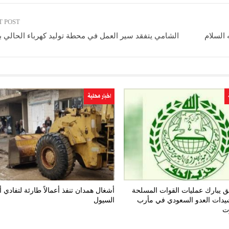
T POST
 السلام
الشامي يتفقد سير العمل في محطة توليد كهرباء الحالي ب
اخبار محلية
 يبارك عمليات القوات المسلحة
أشغال همدان تنفذ أعمالاً طارئة لتفادي 
يدات العدو السعودي في مأرب
السيول
ت