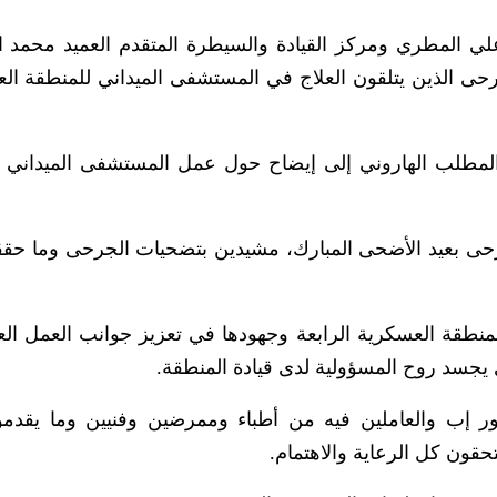
د علي المطري ومركز القيادة والسيطرة المتقدم العميد محمد ا
لجرحى الذين يتلقون العلاج في المستشفى الميداني للمنطقة ال
المطلب الهاروني إلى إيضاح حول عمل المستشفى الميداني 
لجرحى بعيد الأضحى المبارك، مشيدين بتضحيات الجرحى وما حق
لمنطقة العسكرية الرابعة وجهودها في تعزيز جوانب العمل ا
ي يجسد روح المسؤولية لدى قيادة المنطقة.
ور إب والعاملين فيه من أطباء وممرضين وفنيين وما يقدم
قون كل الرعاية والاهتمام.