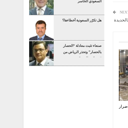
السعودي الخاسر
NEX
الحديدة
هل تكرّر السعودية أخطاءها؟
صنعاء تثبت معادلة “الحصار
بالحصار” وتحذر الرياض من
“عسكرة البحر”
أضرار