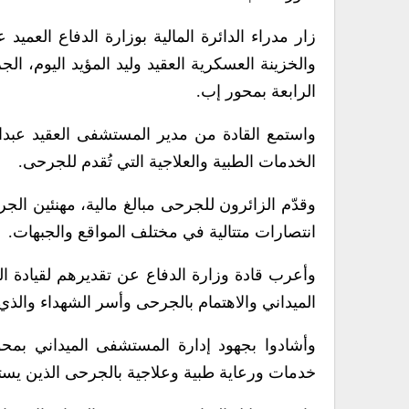
زار مدراء الدائرة المالية بوزارة الدفاع العمي
والخزينة العسكرية العقيد وليد المؤيد اليوم، ا
الرابعة بمحور إب.
واستمع القادة من مدير المستشفى العقيد عبد
الخدمات الطبية والعلاجية التي تُقدم للجرحى.
وقدّم الزائرون للجرحى مبالغ مالية، مهنئين ا
انتصارات متتالية في مختلف المواقع والجبهات.
وأعرب قادة وزارة الدفاع عن تقديرهم لقيادة ا
الميداني والاهتمام بالجرحى وأسر الشهداء والذ
وأشادوا بجهود إدارة المستشفى الميداني بمح
خدمات ورعاية طبية وعلاجية بالجرحى الذين يستح