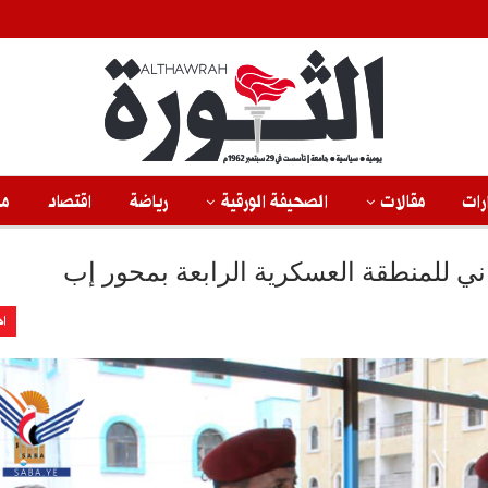
رات
مقالات
الصحيفة الورقية
رياضة
اقتصاد
من
ي للمنطقة العسكرية الرابعة بمحور إب
اخ