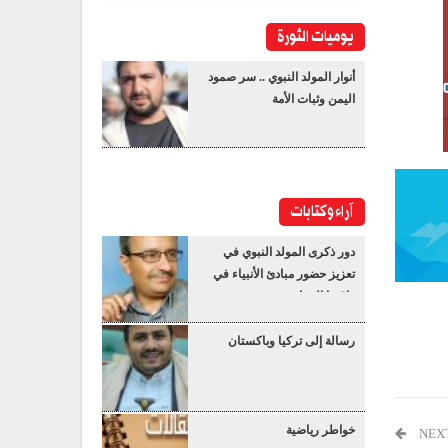
يوميات الثورة
أنوار المولد النبوي .. سر صمود
اليمن وثبات الأمة
آراء وكتابات
دور ذكرى المولد النبوي في
تعزيز حضور مبادئ الأنبياء في
واقعنا المعاصر
رسالة إلى تركيا وباكستان
خواطر رياضية
NEX