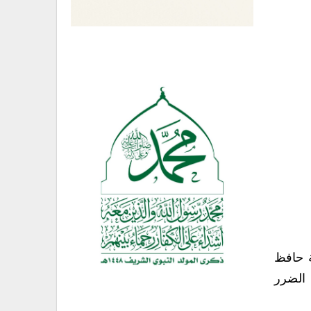
ة حافظ
 الضرر