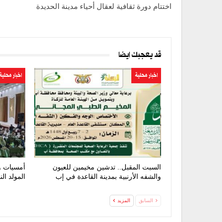
اختتام دورة ثقافية لعقال أحياء مدينة الحديدة
قد يعجبك ايضا
اخبار محلية
اخبار محلية
السبت المقبل.. تدشين مخيمين للعيون
أمسيات و
والشفه الأرنبية بمدينة القاعدة في إب
المولد ال
السابق
المزيد