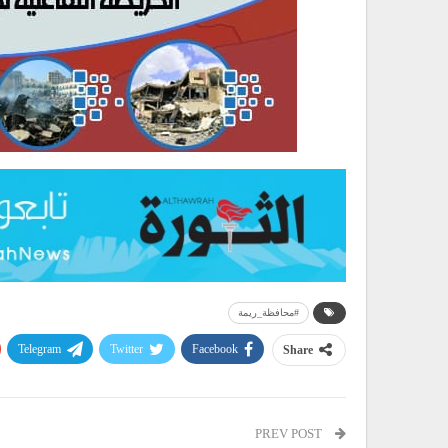
#محافظة_ريمة
Telegram
Twitter
Facebook
Share
PREV POST