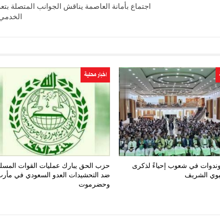
اجتماع بأمانة العاصمة يناقش الجوانب المتصلة بتعزي
الخدمي 
اخبار محلية
ندوات في شعوب إحياءً لذكرى
حزب الحق يبارك عمليات القوات المسل
نبوي الشريف
ضد التحشيدات العدو السعودي في مأر
وحضرموت