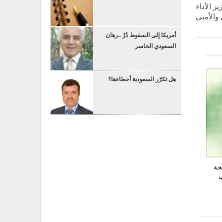
ز الأداء
والأمني
أمريكا إلى السقوط دُرْ ..رهان
السعودي الخاسر
هل تكرّر السعودية أخطاءها؟
حة
ب