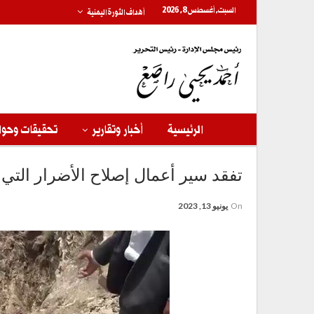
السبت, أغسطس 8, 2026
أهداف الثورة اليمنية
الرئيسية
أخبار وتقارير
تحقيقات وحوا
تفقد سير أعمال إصلاح الأضرار الت
On
يونيو 13, 2023