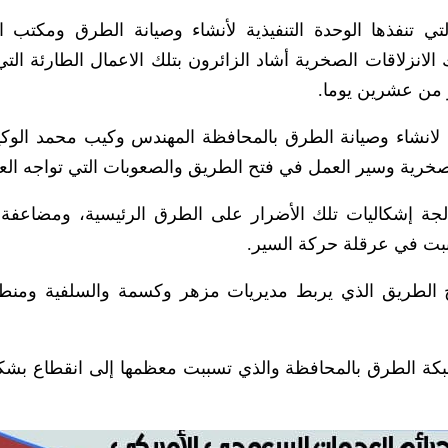
تي تنفذها الوحدة التنفيذية لأنشاء وصيانة الطرق ومكتب ا
الانزلاقات الصخرية أشاد الزائرون بتلك الاعمال الطارئة التي 
ر من عشرين يوما.
ة لانشاء وصيانة الطرق بالمحافظة المهندس وكيب محمد الوك
لصخرية وسير العمل في فتح الطريق والصعوبات التي تواجه الع
لجة إشكاليات تلك الأضرار على الطرق الرئيسية، ومضاعفة 
سببت في عرقلة حركة السير.
تح الطريق الذي يربط مديريات مزهر وكسمة والسلفية ومنط
شبكة الطرق بالمحافظة والذي تسببت معظمها إلى انقطاع بش