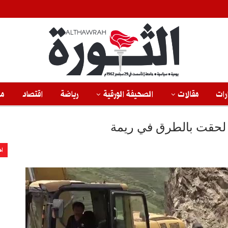
رات
مقالات
الصحيفة الورقية
رياضة
اقتصاد
من
ي لحقت بالطرق في ريمة
اخ