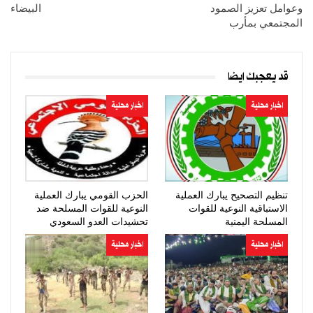
وعوامل تعزيز الصمود
البيضاء
المجتمعي بمأرب
قد يعجبك ايضا
اخبار محلية
اخبار محلية
تنظيم التصحيح يبارك العملية
الحزب القومي يبارك العملية
الاستباقية النوعية للقوات
النوعية للقوات المسلحة ضد
المسلحة اليمنية
تحشيدات العدو السعودي
اخبار محلية
اخبار محلية