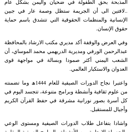
المذبحة بحق الطفولة في ضحيان واليمن بشكل عام
..لافتين الى أن الجريمة ستظل وصمة عار في جبين
الإنسانية والمنظمات الحقوقية التي تتشدق باسم حماية
حقوق الإنسان.
وفي العرض والوقفة أكد مديري مكتب الارشاد بالمحافظة
عبدالرحمن الورفي ومديرية الدريهمي محمد الموساي، أن
الشعب اليمني أكثر صمودا وبسالة في مواجهة قوى
العدوان والاستكبار العالمي.
واعتبرا نجاح الدورات الصيفية للعام 1444ھ وما تضمنته
من علوم ثقافية وأنشطة وبرامج متنوعة، تتجسد اليوم في
كل أسرة بصور نورانية مشرقة في حفظ القرآن الكريم
وأجيال للمستقبل.
واشادا بتفاعل طلاب الدورات الصيفية ومستوى الوعي
والحصيلة الايجابية من الأنشطة والبرامج الصيفية المقامة