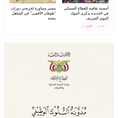
أمسية ثقافية للقطاع السمكي
مسير ومناورة لخريجي دورات
في الحديدة بذكرى المولد
“طوفان الأقصى” في الشاهل
النبوي الشريف
بحجة
السابق
المزيد