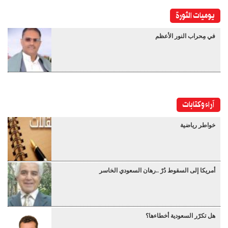
يوميات الثورة
في مِحراب النور الأعظم
آراء وكتابات
خواطر رياضية
أمريكا إلى السقوط دُرْ ..رهان السعودي الخاسر
هل تكرّر السعودية أخطاءها؟