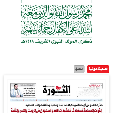
الصحيفة الورقية
الملحق