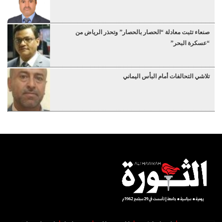
صنعاء تثبت معادلة “الحصار بالحصار” وتحذر الرياض من
“عسكرة البحر”
تلاشي التحالفات أمام البأس اليماني