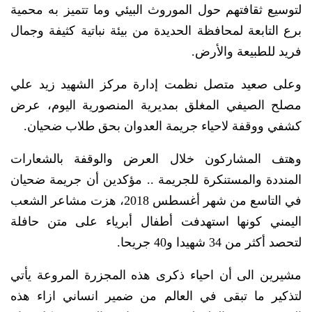
لتوسيع ثقافتهم حول الموروث البيئي وما تتميز به محمية
برع التابعة لمحافظة الحديدة من بيئة نباتية كثيفة وجمال
فريد للطبيعة والأرض.
وعلى صعيد متصل نظمت إدارة مركز الشهيد زيد علي
مصلح الصيفي المغلق بمديرية المنصورية اليوم، عرض
كشفي ووقفة لاحياء جريمة العدوان بحق طلاب ضحيان.
وهتف المشاركون خلال العرض والوقفة بالشعارات
المنددة والمستنكرة للجريمة .. مؤكدين أن جريمة ضحيان
في التاسع من شهر أغسطس 2018، هزت مشاعر الشعب
اليمني كونها استهدفت أطفال أبرياء على متن حافلة
لتحصد أكثر من 34 شهيدا و40 جريحا.
مشيرين الى أن احياء ذكرى هذه المجزرة المروعة يأتي
لتذكير ما تبقى في العالم من ضمير انساني ازاء هذه