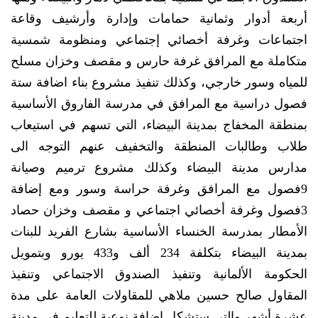
أربعة أدوار وثمانية حمامات وإدارة وأرشيف وقاعة
اجتماعات وغرفة أخصائي إجتماعي ومنظومة شمسية
متكاملة مع المرافق غرفة حارس و مقصف وخزان مسلح
للمياه وسور خارجي، وكذلك تنفيذ مشروع بناء اضافة ستة
فصول دراسية مع المرافق في مدرسة الفاروق الأساسية
بمنطقة المخفاج بمدينة البيضاء، التي تسهم في استيعاب
طلاب وطالبات المنطقة والتخفيف عنهم التوجه الى
مدارس مدينة البيضاء وكذلك مشروع ترميم وصيانة
9فصول مع المرافق وغرفة حراسة وسور ومع إضافة
3فصول وغرفة أخصائي اجتماعي و مقصف وخزان حصاد
الأمطار بمدرسة الخنساء الأساسية بشارع الفريد للبنات
بمدينة البيضاء بتكلفة 234 ألف و433 يورو وبتمويل
الحكومة الألمانية وتنفيذ الصندوق الاجتماعي وتنفيذ
المقاول صالح حسين ملاهي للمقاولات العامة على مدة
عشرة أشهر والتي ستشكل إضافة نوعية للتعليم في مدينة