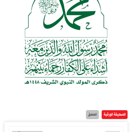
الصحيفة الورقية
الملحق