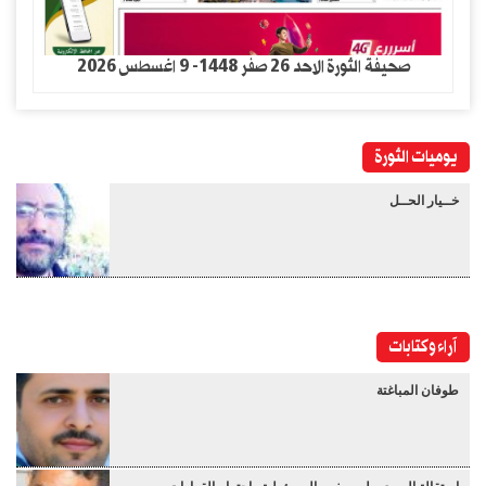
صحيفة الثورة الاحد 26 صفر 1448- 9 اغسطس 2026
يوميات الثورة
خــيار الحــل
آراء وكتابات
طوفان المباغتة