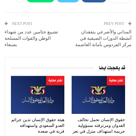
NEXT POST
PREV POST
المداني والأضرعي يتفقدان
تشييع جثامين عدد من شهداء
أنشطة الدورات الصيفية في
الوطن والقوات المسلحة
مركز الفردوس بأمانة العاصمة
بصنعاء
قد يعجبك ايضا
اخبار محلية
اخبار محلية
حقوق الإنسان تحمل تحالف
هيئة حقوق الإنسان تدين جرائم
العدوان ومرتزقته مسؤولية
العدو السعودي واستهدافه
جريمة استهداف منزل في تعز
قرية في صعدة