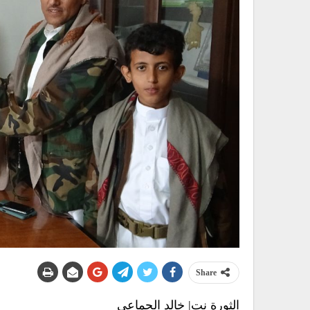
Share
الثورة نت| خالد الجماعي