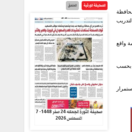
الصحيفة الورقية
الملحق
محافظة
لتدريب
ة واقع
ة بحسب
ستمرار
صحيفة الثورة الجمعه 24 صفر 1448- 7
اغسطس 2026