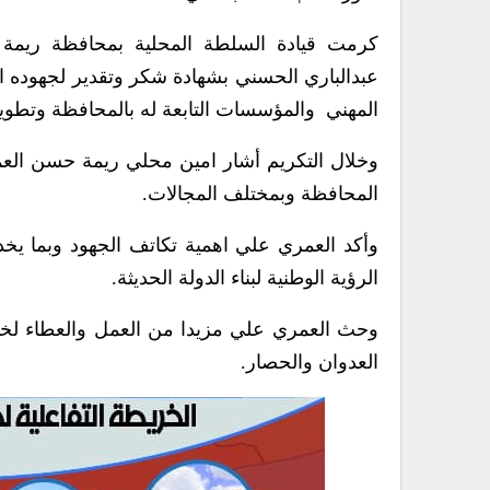
كرمت قيادة السلطة المحلية بمحافظة ريمة ال
عبدالباري الحسني بشهادة شكر وتقدير لجهوده ال
المهني والمؤسسات التابعة له بالمحافظة وتطوير 
وخلال التكريم أشار امين محلي ريمة حسن العم
المحافظة وبمختلف المجالات.
وأكد العمري علي اهمية تكاتف الجهود وبما يخد
الرؤية الوطنية لبناء الدولة الحديثة.
وحث العمري علي مزيدا من العمل والعطاء لخد
العدوان والحصار.