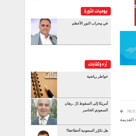
يوميات الثورة
في مِحراب النور الأعظم
آراء وكتابات
خواطر رياضية
أمريكا إلى السقوط دُرْ ..رهان
السعودي الخاسر
NEX
 القديمة
هل تكرّر السعودية أخطاءها؟