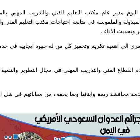
يوم مدير عام مكتب التعليم الفني والتدريب المهني بال
مبذولة والملموسة في متابعة احتياجات مكتب التعليم الفني وا
وتحديث الاداء .
ري الى اهمية تكريم وتحفيز كل من له جهود ايجابية في خدم
م القطاع الفني والتدريب المهني في مجال التطوير والتنمي
مة محافظة ريمة وابنائها وبما يخفف من معاناتهم في ظل ا