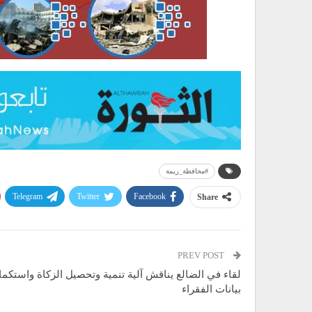
#محافظة_ريمة
Telegram
Twitter
Facebook
Share
PREV POST
لقاء في الضالع يناقش آلية تنمية وتحصيل الزكاة واستكم
بيانات الفقراء