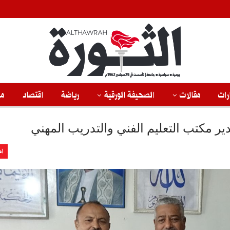
رات
مقالات
الصحيفة الورقية
رياضة
اقتصاد
من
ير مكتب التعليم الفني والتدريب المهني
اخ