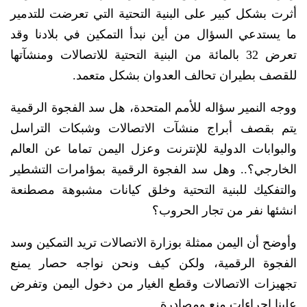
أثرت بشكل كبير على البنية التحتية التي تعرضت للتدمير
ما يستدعي السؤال من أين نبدأ التمكين في بلادنا وقد
تعرض 32 بالمائة من البنية التحتية للاتصالات ومنشآتها
للقصف بطيران تحالف العدوان بشكل متعمد.
ووجه النمير سؤاله للأمم المتحدة، هل سد الفجوة الرقمية
يتم بقصف أبراج منشآت الاتصالات وشبكات التراسل
والبوابات الدولية للإنترنت وعزل اليمن تماما عن العالم
الخارجي؟.. وهل سد الفجوة الرقمية بمؤامرات التشطير
والتفكيك للبنية التحتية وخلق كيانات مشبوهة مصطنعة
انشئها نفر من تجار الحروب؟
وأوضح أن اليمن ممثلة بوزارة الاتصالات تريد التمكين وسد
الفجوة الرقمية، ولكن كيف ونحن نواجه حصار يمنع
تجهيزات الاتصالات وقطع الغيار من دخول اليمن وتفرض
علينا إجراءات منع ومصادرة.