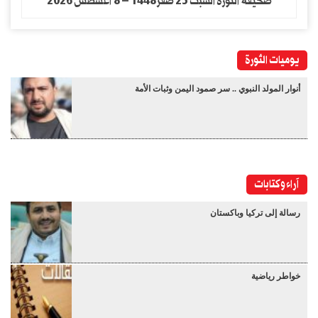
صحيفة الثورة السبت 25 صفر1448 – 8 اغسطس 2026
يوميات الثورة
أنوار المولد النبوي .. سر صمود اليمن وثبات الأمة
آراء وكتابات
رسالة إلى تركيا وباكستان
خواطر رياضية