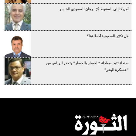
أمريكا إلى السقوط دُرْ ..رهان السعودي الخاسر
هل تكرّر السعودية أخطاءها؟
صنعاء تثبت معادلة “الحصار بالحصار” وتحذر الرياض من
“عسكرة البحر”