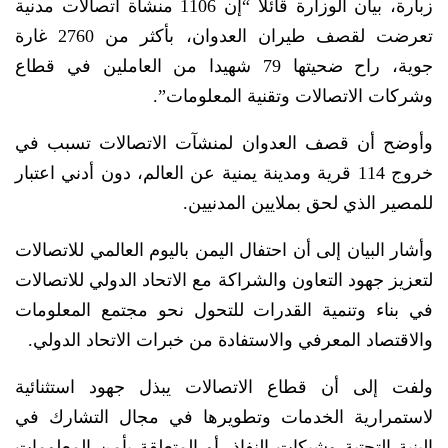
زبارة، بيان الوزارة قائلاً “إن 1106 منشأة اتصالات مدنية
تعرضت لقصف طيران العدوان، بأكثر من 2760 غارة
جوية، راح ضحيتها 79 شهيدا من العاملين في قطاع
وشركات الاتصالات وتقنية المعلومات”.
وأوضح أن قصف العدوان لمنشآت الاتصالات تسبب في
خروج 114 قرية ومدينة يمنية عن العالم، دون أدني اعتبار
للمصير الذي لحق بملايين المدنيين.
وأشار البيان إلى أن احتفال اليمن باليوم العالمي للاتصالات
لتعزيز جهود التعاون والشراكة مع الاتحاد الدولي للاتصالات
في بناء وتنمية القدرات للتحول نحو مجتمع المعلومات
والاقتصاد المعرفي والاستفادة من خبرات الاتحاد الدولي.
ولفت إلى أن قطاع الاتصالات يبذل جهود استثنائية
لاستمرارية الخدمات وتطويرها في مجال التشارك في
البنية التحتية وشبكات النفاذ، أو المتعلقة بأمن المعلومات