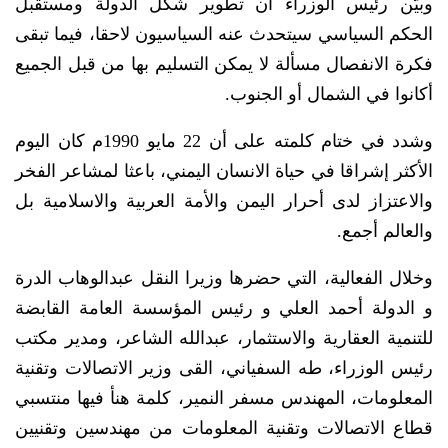
وبيّن رئيس الوزراء أن تطوير شكل الدولة ومستقبل
الحكم السياسي سيتحدث عنه السياسيون لاحقا، فيما تبقى
فكرة الانفصال مسألة لا يمكن التسليم بها من قبل الجميع
أكانوا في الشمال أو الجنوب.
وشدد في ختام كلمته على أن 22 مايو 1990م كان اليوم
الأكثر إشراقا في حياة الانسان اليمني، باعثا لمشاعر الفخر
والاعتزاز لدى أحرار اليمن والأمة العربية والاسلامية بل
والعالم أجمع.
وخلال الفعالية، التي حضرها وزيرا النقل عبدالوهاب الدرة
و الدولة أحمد العلي و رئيس المؤسسة العامة القابضة
للتنمية العقارية والاستثمار، عبدالله الشاعر، ومدير مكتب
رئيس الوزراء، طه السفياني، القى وزير الاتصالات وتقنية
المعلومات، المهندس مسفر النمير، كلمة هنأ فيها منتسبي
قطاع الاتصالات وتقنية المعلومات من مهندسين وتقنيين