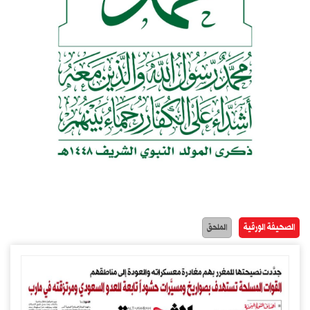
الصحيفة الورقية
الملحق