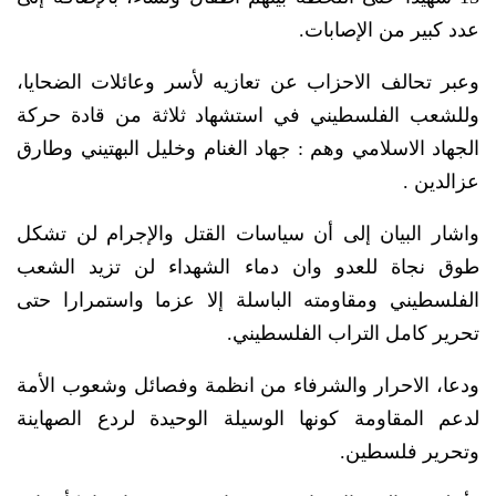
عدد كبير من الإصابات.
وعبر تحالف الاحزاب عن تعازيه لأسر وعائلات الضحايا،
وللشعب الفلسطيني في استشهاد ثلاثة من قادة حركة
الجهاد الاسلامي وهم : جهاد الغنام وخليل البهتيني وطارق
عزالدين .
واشار البيان إلى أن سياسات القتل والإجرام لن تشكل
طوق نجاة للعدو وان دماء الشهداء لن تزيد الشعب
الفلسطيني ومقاومته الباسلة إلا عزما واستمرارا حتى
تحرير كامل التراب الفلسطيني.
ودعا، الاحرار والشرفاء من انظمة وفصائل وشعوب الأمة
لدعم المقاومة كونها الوسيلة الوحيدة لردع الصهاينة
وتحرير فلسطين.