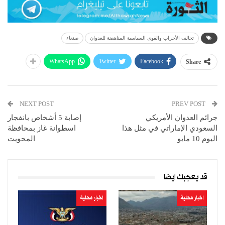
تحالف الأحزاب والقوى السياسية المناهضة للعدوان
صنعاء
WhatsApp
Twitter
Facebook
Share
NEXT POST
PREV POST
جرائم العدوان الأمريكي
إصابة 5 أشخاص بانفجار
السعودي الإماراتي في مثل هذا
اسطوانة غاز بمحافظة
اليوم 10 مايو
المحويت
قد يعجبك ايضا
اخبار محلية
اخبار محلية