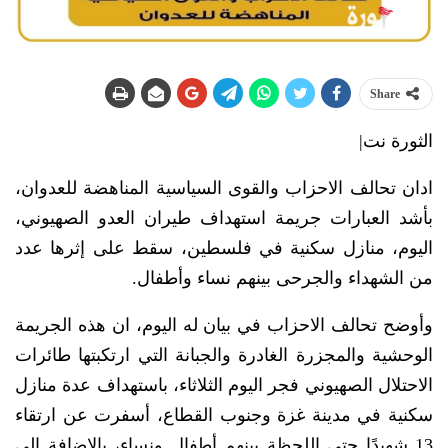
Share
الثورة نت|
ادان تحالف الاحزاب والقوى السياسية المناهضة للعدوان،
بأشد العبارات جريمة استهداف طيران العدو الصهيوني،
اليوم، منازل سكنية في فلسطين، سقط على إثرها عدد
من الشهداء والجرحى بينهم نساء وأطفال.
وأوضح تحالف الاحزاب في بيان له اليوم، ان هذه الجريمة
الوحشية والمجزرة الغادرة والجبانة التي ارتكبتها طائرات
الاحتلال الصهيوني فجر اليوم الثلاثاء، باستهداف عدة منازل
سكنية في مدينة غزة وجنوب القطاع، أسفرت عن ارتقاء
13 شهيدًا حتى اللحظة بينهم أطفال ونساء، بالإضافة إلى