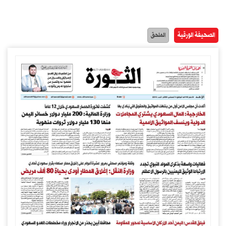
الصحيفة الورقية
الملحق