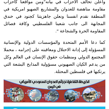
وأعلن تحالف الاحزاب في بيانه”ومن مواقعنا كأحزاب
مقاومة مناهضة للعدوان والمشاريع الصهيو امريكية في
المنطقة نقدم انفسنا ونعلن جاهزيتنا كجنود في خندق
المجابهة الى جانب شعبنا الفلسطيني وكافة فصائل
المقاومة الحرة والشجاعة “.
كما دعا الأمم المتحدة والمؤسسات الدولية والإنسانية
المسؤولة إلى إدانة الاحتلال ومعاقبته على إجرامه ، محملا
المجتمع الدولي ومنظمات حقوق الإنسان في العالم وكل
من يدعم الكيان الصهيوني مسؤولية المذابح البشعة التي
يرتكبها في فلسطين المحتلة.