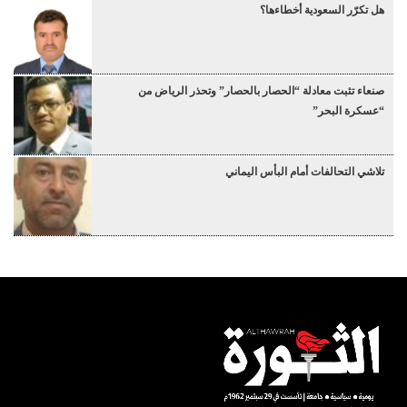
هل تكرّر السعودية أخطاءها؟
صنعاء تثبت معادلة “الحصار بالحصار” وتحذر الرياض من
“عسكرة البحر”
تلاشي التحالفات أمام البأس اليماني