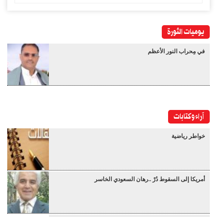
يوميات الثورة
في مِحراب النور الأعظم
آراء وكتابات
خواطر رياضية
أمريكا إلى السقوط دُرْ ..رهان السعودي الخاسر