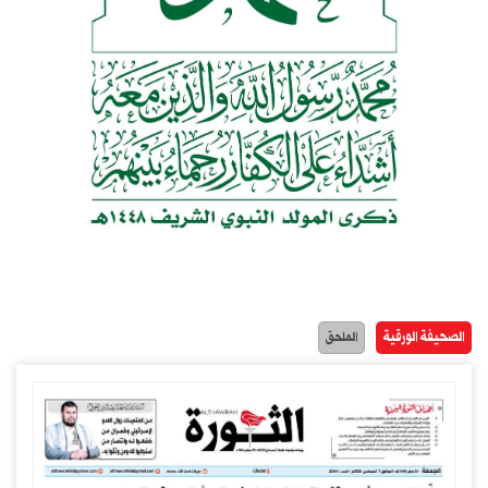
الصحيفة الورقية
الملحق