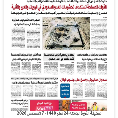
صحيفة الثورة الجمعه 24 صفر 1448- 7 اغسطس 2026