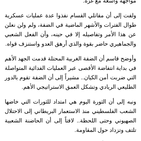
مواجهة واسعة مع غزة.
ولفت إلى أن مقاتلي القسام نفذوا عدة عمليات عسكرية
طوال الفترات والأشهر الماضية في الضفة، ولم ولن نعلن
عن هذا الأمر وتفاصيله إلا في حينه، وأن الفعل الشعبي
والجماهيري حاضر بقوة والذي أرهق العدو واستنزف قواه.
وأوضح قاسم أن الضفة الغربية المحتلة قدمت الجهد الأهم
في بداية انتفاضة الأقصى عبر العمليات الفدائية المتواصلة
التي ضربت أمن الكيان.. مشيراً إلى أن الضفة تقوم بالدور
الطليعي الريادي وتشكل العمق الاستراتيجي الأهم.
ونبه إلى أن الثورة اليوم هي امتداد للثورات التي خاضها
الشعب الفلسطيني منذ الاستعمار البريطاني إلى الاحتلال
الصهيوني وحتى اللحظة.. لافتاً إلى أن الحاضنة الشعبية
تلتف وتزداد حول المقاومة.