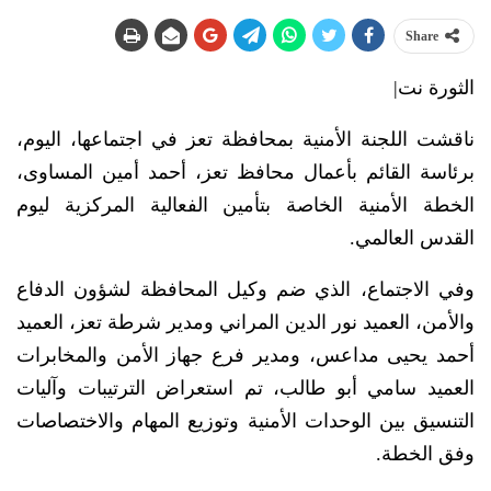
Share
الثورة نت|
ناقشت اللجنة الأمنية بمحافظة تعز في اجتماعها، اليوم،
برئاسة القائم بأعمال محافظ تعز، أحمد أمين المساوى،
الخطة الأمنية الخاصة بتأمين الفعالية المركزية ليوم
القدس العالمي.
وفي الاجتماع، الذي ضم وكيل المحافظة لشؤون الدفاع
والأمن، العميد نور الدين المراني ومدير شرطة تعز، العميد
أحمد يحيى مداعس، ومدير فرع جهاز الأمن والمخابرات
العميد سامي أبو طالب، تم استعراض الترتيبات وآليات
التنسيق بين الوحدات الأمنية وتوزيع المهام والاختصاصات
وفق الخطة.