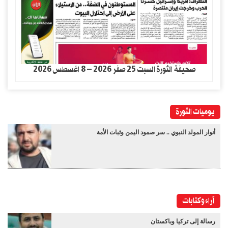
صحيفة الثورة السبت 25 صفر 2026 – 8 اغسطس 2026
يوميات الثورة
أنوار المولد النبوي .. سر صمود اليمن وثبات الأمة
آراء وكتابات
رسالة إلى تركيا وباكستان