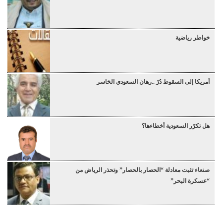
خواطر رياضية
أمريكا إلى السقوط دُرْ ..رهان السعودي الخاسر
هل تكرّر السعودية أخطاءها؟
صنعاء تثبت معادلة “الحصار بالحصار” وتحذر الرياض من
“عسكرة البحر”