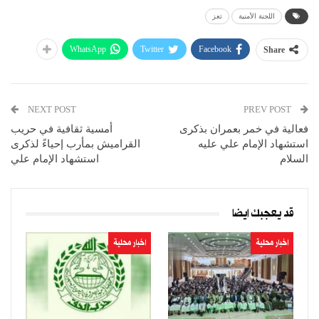
اللجنة الأمنية
تعز
WhatsApp
Twitter
Facebook
Share
NEXT POST
PREV POST
فعالية في خمر بعمران بذكرى
أمسية ثقافية في حريب
استشهاد الإمام علي عليه
القراميش بمأرب إحياءً لذكرى
السلام
استشهاد الإمام علي
قد يعجبك ايضا
اخبار محلية
اخبار محلية