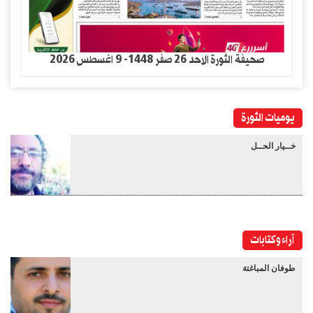
صحيفة الثورة الاحد 26 صفر 1448- 9 اغسطس 2026
يوميات الثورة
خــيار الحــل
آراء وكتابات
طوفان المباغتة