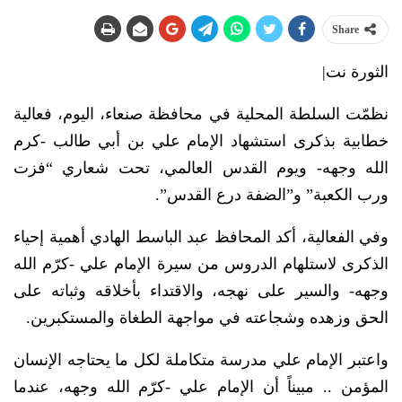
Share
الثورة نت|
نظمّت السلطة المحلية في محافظة صنعاء، اليوم، فعالية
خطابية بذكرى استشهاد الإمام علي بن أبي طالب -كرم
الله وجهه- ويوم القدس العالمي، تحت شعاري “فزت
ورب الكعبة” و”الضفة درع القدس”.
وفي الفعالية، أكد المحافظ عبد الباسط الهادي أهمية إحياء
الذكرى لاستلهام الدروس من سيرة الإمام علي -كرّم الله
وجهه- والسير على نهجه، والاقتداء بأخلاقه وثباته على
الحق وزهده وشجاعته في مواجهة الطغاة والمستكبرين.
واعتبر الإمام علي مدرسة متكاملة لكل ما يحتاجه الإنسان
المؤمن .. مبيناً أن الإمام علي -كرّم الله وجهه، عندما