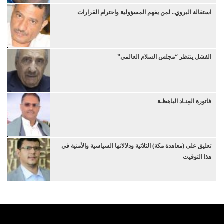
استقالة البروي.. لمن يفهم المسؤولية واحترام القرارات
الفشل ينتظر “مجلس السلام العالمي”
فاتورة العِنـاد الباهظـة
تعليق على (معاهدة مكة) الثلاثية ودلالاتها السياسية والأمنية في
هذا التوقيت