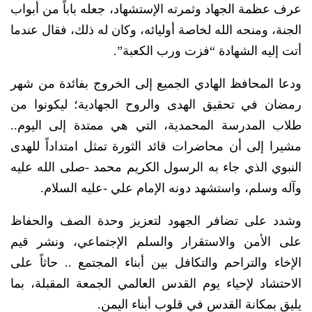
عرف عظمة الجهاد وثمرته الإستشهاد، جعله باباً من أبواب
الجنة، ومنحه الله لخاصة أوليائه، وكان له ذلك، فقال عندما
أتت إليه الشهادة “فزت ورب الكعبة”.
ودعا المحافظ الهادي الجميع إلى الخروج بفائدة من شهر
رمضان في تحقيق الهدى والروح الجهادية؛ ليكونوا من
طلاب المدرسة المحمدية، التي هي ممتدة إلى اليوم..
مشيرا إلى أن محاضرات قائد الثورة تمثل امتداداً للهدى
النبوي الذي جاء به الرسول الكريم محمد -صلى الله عليه
وآله وسلم، واستشهد دونه الإمام علي -عليه السلام.
وشدد على تضافر الجهود لتعزيز وحدة الصف والحفاظ
على الأمن والاستقرار والسلم الإجتماعي، ونشر قيم
الإخاء والتراحم والتكافل بين أبناء المجتمع .. حاثاً على
الاحتشاد لإحياء يوم القدس العالمي الجمعة المقبلة، بما
يليق بمكانة القدس في قلوب أبناء اليمن.