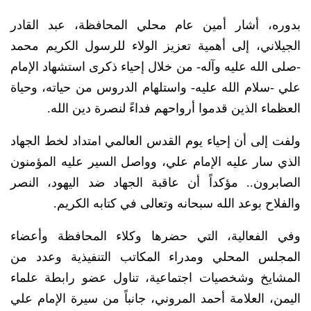
بدوره، أشار أمين عام محلي المحافظة، عبد القادر
الجيلاني، إلى أهمية تعزيز الولاء للرسول الكريم محمد
-صلى الله عليه وآله- من خلال إحياء ذكرى استشهاد الإمام
علي -سلام الله عليه- واستلهام الدروس من حياته، وحياة
العظماء الذين قدموا أرواحهم فداءً لنصرة دين الله.
ولفت إلى أن إحياء يوم القدس العالمي امتداد لخط الجهاد
الذي سار عليه الإمام علي، وواصل السير عليه المؤمنون
الصابرون.. مؤكداً أن عاقبة الجهاد ضد اليهود، النصر
والفلاح بوعد الله سبحانه وتعالى في كتابه الكريم.
وفي الفعالية، التي حضرها وكلاء المحافظة وأعضاء
المجلس المحلي ومدراء المكاتب التنفيذية وعدد من
المشايخ وشخصيات اجتماعية، تناول عضو رابطة علماء
اليمن، العلامة أحمد المروني، جانباً من سيرة الإمام علي