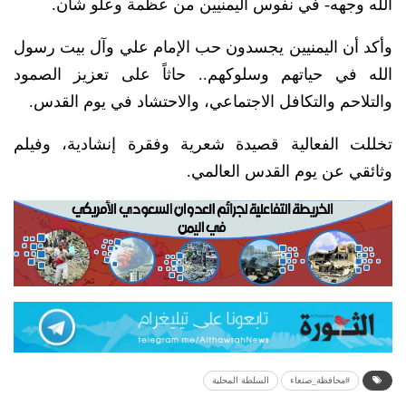
الله وجهه- في نفوس اليمنيين من عظمة وعلو شأن.
وأكد أن اليمنيين يجسدون حب الإمام علي وآل بيت رسول
الله في حياتهم وسلوكهم.. حاثاً على تعزيز الصمود
والتلاحم والتكافل الاجتماعي، والاحتشاد في يوم القدس.
تخللت الفعالية قصيدة شعرية وفقرة إنشادية، وفيلم
وثائقي عن يوم القدس العالمي.
#محافظة_صنعاء
السلطة المحلية