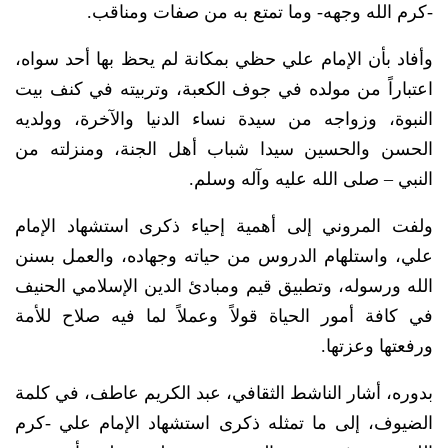
-كرم الله وجهه- وما تمتع به من صفات ومناقب.
وأفاد بأن الإمام علي حظي بمكانة لم يحظ بها أحد سواه،
اعتباراً من مولده في جوف الكعبة، وتربيته في كنف بيت
النبوة، وزواجه من سيدة نساء الدنيا والآخرة، وولديه
الحسن والحسين سيدا شباب أهل الجنة، ومنزلته من
النبي – صلى الله عليه وآله وسلم.
ولفت المروني إلى أهمية إحياء ذكرى استشهاد الإمام
علي، واستلهام الدروس من حياته وجهاده، والعمل بسنن
الله ورسوله، وتطبيق قيم ومبادئ الدين الإسلامي الحنيف
في كافة أمور الحياة قولاً وعملاً لما فيه صلاح للأمة
ورفعتها وعزتها.
بدوره، أشار الناشط الثقافي، عبد الكريم عاطف، في كلمة
الضيوف، إلى ما تمثله ذكرى استشهاد الإمام علي -كرم