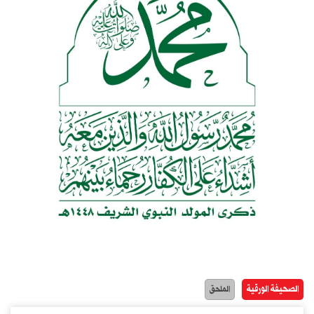
الصحيفة الورقية
الملحق