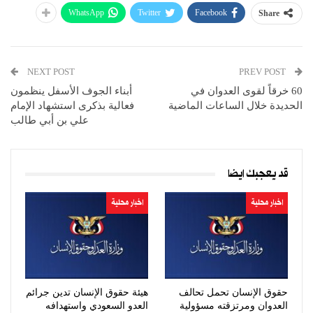
WhatsApp
Twitter
Facebook
Share
NEXT POST
PREV POST
60 خرقاً لقوى العدوان في
أبناء الجوف الأسفل ينظمون
الحديدة خلال الساعات الماضية
فعالية بذكرى استشهاد الإمام
علي بن أبي طالب
قد يعجبك ايضا
اخبار محلية
اخبار محلية
حقوق الإنسان تحمل تحالف
هيئة حقوق الإنسان تدين جرائم
العدوان ومرتزقته مسؤولية
العدو السعودي واستهدافه