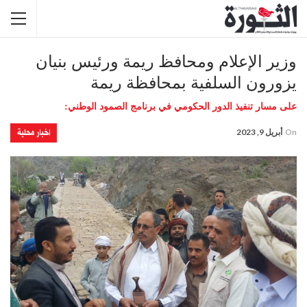
وزير الإعلام ومحافظ ريمة ورئيس بنيان
يزورون السلفية بمحافظة ريمة
على مسار تنفيذ الدور الحكومي في برنامج الصمود الوطني:
اخبار محلية
On
أبريل 9, 2023