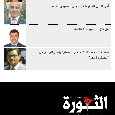
أمريكا إلى السقوط دُرْ ..رهان السعودي الخاسر
هل تكرّر السعودية أخطاءها؟
صنعاء تثبت معادلة “الحصار بالحصار” وتحذر الرياض من
“عسكرة البحر”