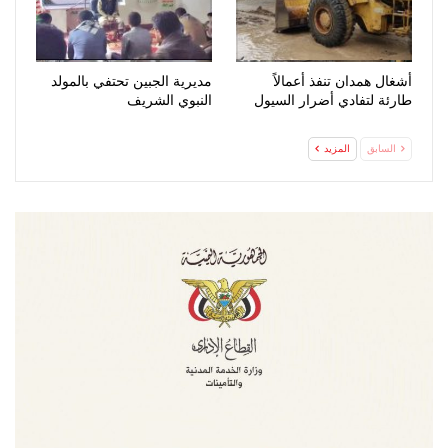
أشغال همدان تنفذ أعمالاً
مديرية الجبين تحتفي بالمولد
طارئة لتفادي أضرار السيول
النبوي الشريف
السابق
المزيد