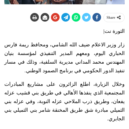
Share
الثورة نت|
زار وزير الاعلام ضيف الله الشامي، ومحافظ ريمة فارس
الحباري اليوم، ومعهم المدير التنفيذي لمؤسسة بنيان
المهندس محمد المداني مديرية السلفية، وذلك في مسار
تنفيذ الدور الحكومي في برنامج الصمود الوطني.
وخلال الزيارة، اطلع الزائرون على مشاريع المبادرات
المجتمعية الذي ينفذها الأهالي في طريق بني قشيب عزله
يفعان، وطريق ذرب الملاحي عزله النوبة، وفي عزله بني
الثميلي مبادرة شق طريق المخنقة شامر بني الثميلي بني
الجابري.