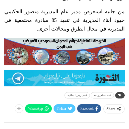
من جانبه استعرض مدير عام المديرية منصور الحكيمي
جهود أبناء المديرية في تنفيذ 85 مبادرة مجتمعية في
المديرية في مجال الطرق ومجالات أخرى.
#محافظة_ريمة
#مديرية_السلفية
WhatsApp
Twitter
Facebook
Share