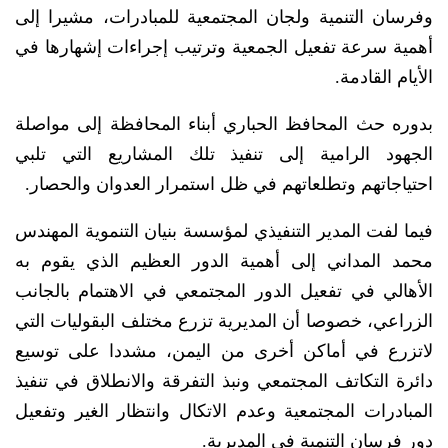
وفرسان التنمية ولجان المجتمعية للمبادرات، مشيرا إلى
أهمية سرعة تفعيل الجمعية وترتيب إجراءات إشهارها في
الأيام القادمة.
بدوره حث المحافظ الحباري أبناء المحافظة إلى مواصلة
الجهود الرامية إلى تنفيذ تلك المشاريع التي تلبي
احتياجاتهم وتطلعاتهم في ظل استمرار العدوان والحصار.
فيما لفت المدير التنفيذي لمؤسسة بنيان التنموية المهندس
محمد المداني إلى أهمية الدور العظيم الذي يقوم به
الأهالي في تفعيل الدور المجتمعي في الاهتمام بالجانب
الزراعي، خصوصا أن المديرية تزرع مختلف البقوليات التي
لاتزرع في أماكن أخرى من اليمن، مشددا على توسيع
دائرة التكاتف المجتمعي ونبذ التفرقة والانطلاق في تنفيذ
المبادرات المجتمعية وعدم الاتكال وانتظار الغير وتفعيل
دور فرسان التنمية في المديرية.