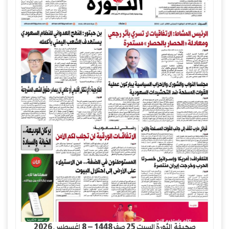
صحيفة الثورة السبت 25 صفر1448 – 8 اغسطس 2026