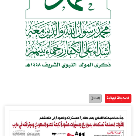
الصحيفة الورقية
الملحق