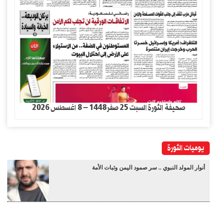
صحيفة الثورة السبت 25 صفر1448 – 8 اغسطس 2026
يوميات الثورة
أنوار المولد النبوي .. سر صمود اليمن وثبات الأمة