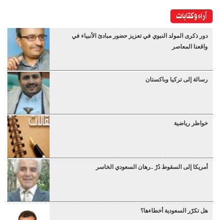
آراء وكتابات
دور ذكرى المولد النبوي في تعزيز حضور مبادئ الأنبياء في
واقعنا المعاصر
رسالة إلى تركيا وباكستان
خواطر رياضية
أمريكا إلى السقوط دُرْ ..رهان السعودي الخاسر
هل تكرّر السعودية أخطاءها؟