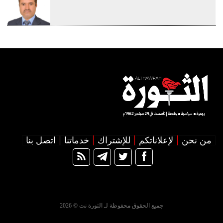
من نحن
لإعلاناتكم
للإشتراك
خدماتنا
اتصل بنا
جميع الحقوق محفوظة لـ الثورة نت © 2026