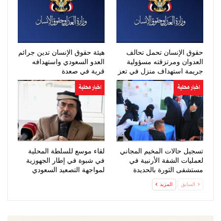
حقوق الإنسان تحمل تحالف
هيئة حقوق الإنسان تدين جرائم
العدوان ومرتزقته مسؤولية
العدو السعودي واستهدافه
جريمة استهداف منزل في تعز
قرية في صعدة
اخبار محلية
اخبار محلية
تسجيل حالات المخيم المجاني
لقاء موسع للسلطة المحلية
لعمليات الشفة الأرنبية في
في شبوة في إطار الجهوزية
مستشفى الثورة بالحديدة
لمواجهة التصعيد السعودي
السابق
المزيد