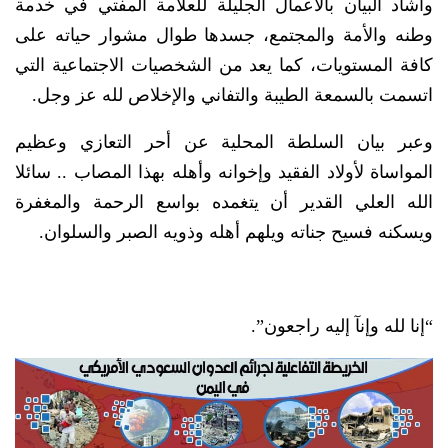
وأشاد البيان بالأعمال الجليلة للعلامة المفتي في خدمة
وطنه والأمة والمجتمع، جسدها طوال مشوار حياته على
كافة المستويات، كما يعد من الشخصيات الاجتماعية التي
اتسمت بالسمعة الطيبة والتفاني والإخلاص لله عز وجل.
وعبر بيان السلطة المحلية عن أحر التعازي وعظيم
المواساة لأولاد الفقيد وإخوانه وأهله بهذا المصاب .. سائلا
الله العلي القدير أن يتغمده بواسع الرحمة والمغفرة
ويسكنه فسيح جناته ويلهم أهله وذويه الصبر والسلوان.
“إنا لله وإنآ إليه راجعون”.