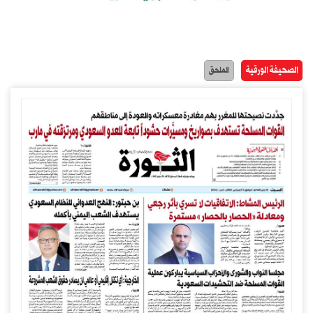
الصحيفة الورقية
الملحق