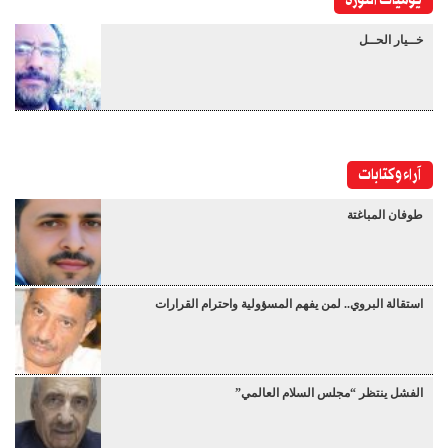
يوميات الثورة
خــيار الحــل
آراء وكتابات
طوفان المباغتة
استقالة البروي.. لمن يفهم المسؤولية واحترام القرارات
الفشل ينتظر “مجلس السلام العالمي”