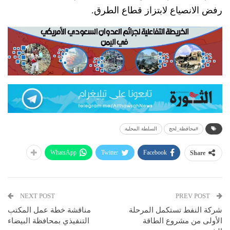
رفض الانصياع لابتزاز قطاع الطرق.
#محافظة_لحج
السلطة المحلية
WhatsApp
Twitter
Facebook
Share
NEXT POST
PREV POST
شركة النفط تستكمل المرحلة
مناقشة خطة عمل المكتب
الأولى من مشروع الطاقة
التنفيذي بمحافظة البيضاء