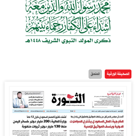
الصحيفة الورقية
الملحق