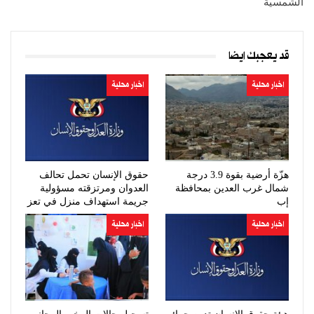
الشمسية
قد يعجبك ايضا
اخبار محلية
اخبار محلية
هزّة أرضية بقوة 3.9 درجة
حقوق الإنسان تحمل تحالف
شمال غرب العدين بمحافظة
العدوان ومرتزقته مسؤولية
إب
جريمة استهداف منزل في تعز
اخبار محلية
اخبار محلية