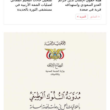
هيئة حقوق الإنسان تدين جرائم
تسجيل حالات المخيم المجاني
العدو السعودي واستهدافه
لعمليات الشفة الأرنبية في
قرية في صعدة
مستشفى الثورة بالحديدة
السابق
المزيد