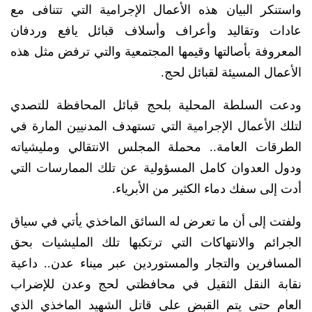
واستنكر البيان هذه الأعمال الإجرامية التي تتنافى مع
عادات وتقاليد وأعراف وأسلاف قبائل يافع وردفان
المعروفة بأصالتها وقيمها المجتمعية والتي ترفض مثل هذه
الأعمال المسيئة لقبائل لحج.
ودعت السلطة المحلية بلحج قبائل المحافظة للتصدي
لتلك الأعمال الإجرامية التي تستهدف المدنيين المارة في
الطرقات العامة.. محملة المجلس الانتقالي ومليشياته
ودول العدوان كامل المسؤولية عن تلك الممارسات التي
أدت إلى سفك دماء الكثير من الأبرياء.
ولفتت إلى أن ما تعرض له السائق الماخذي يأتي في سياق
الجرائم والانتهاكات التي ترتكبها تلك المليشيات بحق
المسافرين والتجار والمستوردين عبر ميناء عدن.. داعية
نقابة النقل الثقيل في محافظتي لحج وعدن للإضراب
العام حتى يتم القبض على قاتل الشهيد الماخذي الذي