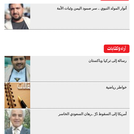
أنوار المولد النبوي .. سر صمود اليمن وثبات الأمة
آراء وكتابات
رسالة إلى تركيا وباكستان
خواطر رياضية
أمريكا إلى السقوط دُرْ ..رهان السعودي الخاسر