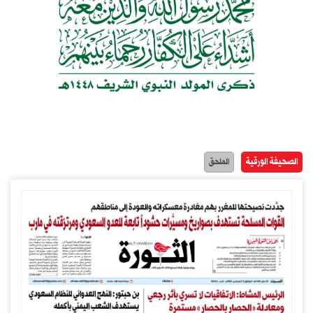
الصحيفة الورقية
الملحق