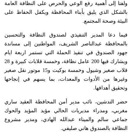
ولفتا إلى أهمية رفع الوعي والحرص على النظافة العامة
بالشكل الذي يليق بأبناء المحافظة ويكفل الحفاظ على
البيئة وصحة المجتمع.
فيما دعا المدير التنفيذي لصندوق النظافة والتحسين
بالمحافظة عبدالناصر الشريف، المواطنين إلى مساندة
جهود الصندوق في تنفيذ الحملة التي تستمر اربعة ايام
ويشارك فيها 200 عامل نظافة، وخمسة قلابات كبيرة و 28
قلاب صغير وشيول وخمسة بوكيت و15 موتور نقل صغير
وغيرها من الأدوات والمعدات، بما يسهم في إنجاحها
وتحقيق أهدافها.
حضر التدشين، نائب مدير أمن المحافظة العقيد ساري
مغربي، ومدراء مديريات الحالي مؤيد المؤيد والحوك
جماعي سالم والميناء عبدالله الهادي، ومدير مشروع
النظافة بالصندوق هاني صليفي.