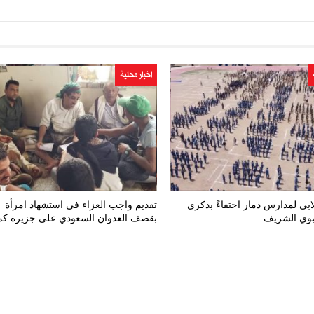
اخبار محلية
ي لمدارس ذمار احتفاءً بذكرى
تقديم واجب العزاء في استشهاد امرأة
نبوي الشريف
بقصف العدوان السعودي على جزيرة كم