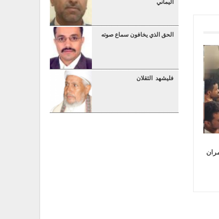
اليماني
الحق الذي يخافون سماع صوته
فليشهد الثقلان
ران