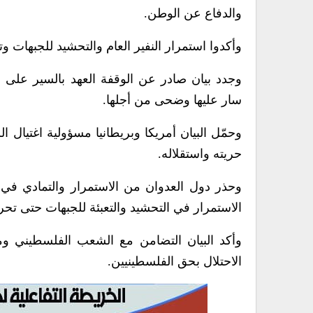
والدفاع عن الوطن.
وأكدوا استمرار النفير العام والتحشيد للجبهات و
وجدد بيان صادر عن الوقفة العهد بالسير على در
سار عليها وضحى من أجلها.
وحمّل البيان أمريكا وبريطانيا مسؤولية اغتيال 
حريته واستقلاله.
وحذر دول العدوان من الاستمرار والتمادي في ارت
الاستمرار في التحشيد والتعبئة للجبهات حتى تح
وأكد البيان التضامن مع الشعب الفلسطيني ومق
الاحتلال بحق الفلسطينيين.