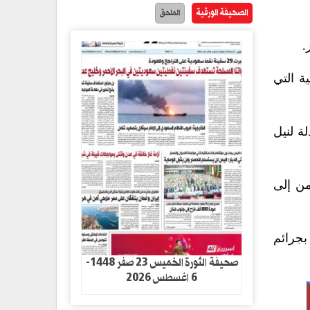
الصحيفة الورقية
الملحق
.
ة التي
ة لنيل
من إلى
بجرائم
صحيفة الثورة الخميس 23 صفر 1448-
6 اغسطس 2026