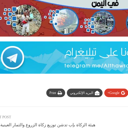
Google+
البريد الإلكتروني
Print
T POST
هيئة الزكاة بإب تدشن توزيع زكاة الزروع والثمار العينية