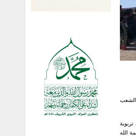
 الشعب
تربوية
ة الله