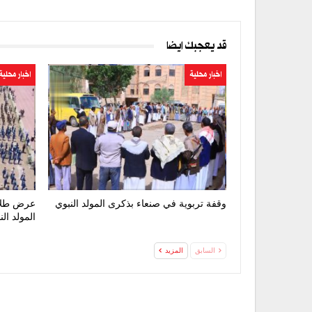
قد يعجبك ايضا
اخبار محلية
اخبار محلية
وقفة تربوية في صنعاء بذكرى المولد النبوي
عرض طلاب
المولد ال
السابق
المزيد