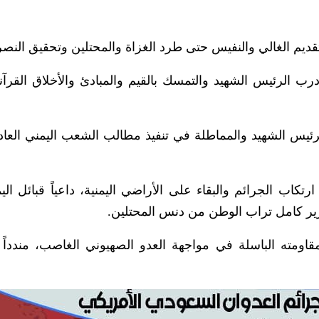
تقديم الغالي والنفيس حتى طرد الغزاة والمحتلين وتحقيق النصر
ب الرئيس الشهيد والتمسك بالقيم والمبادئ والأخلاق القرآني
الرئيس الشهيد والمماطلة في تنفيذ مطالب الشعب اليمني العادل
كاب الجرائم والبقاء على الأراضي اليمنية، داعياً قبائل الي
رير كامل تراب الوطن من دنس المحتلين.
اومته الباسلة في مواجهة العدو الصهيوني الغاصب، مندداً 