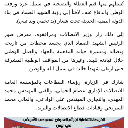
تُستلهم منها قيم العطاء والتضحية في سبيل عزة ورفعة
الوطن والدفاع عنه.. لافتاً إلى رؤية الشهيد الصماد في بناء
الدولة اليمنية الحديثة تحت شعار (يد تحمي ويد تبني).
إلى ذلك زار وزير الاتصالات ومرافقوه، معرض صور
الرئيس الشهيد الصماد الذي يجسد محطات من تاريخه
ونضاله ومسيرة حياته المفعمة بالجهاد والعمل الوطني
خلال قيادته للبلد، وغيرها من المواقف الوطنية المشرفة
حتى ارتقى شهيدا خالدا في سبيل الله والوطن.
شارك في الزيارة، رؤساء القطاعات بالمؤسسة العامة
للاتصالات الإداري عصام الحملي، والفني المهندس محمد
المهدي، والتجاري المهندس علي الوادعي، والمالي محمد
السريحي وقيادات قطاع الاتصالات والبريد.