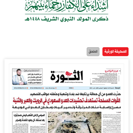
الصحيفة الورقية
الملحق