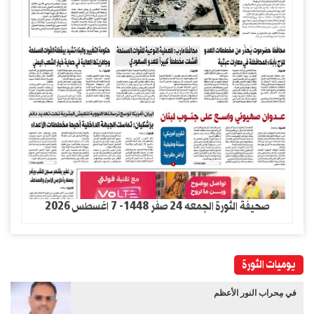
صحيفة الثورة الجمعه 24 صفر 1448- 7 اغسطس 2026
يوميات الثورة
في مِحراب النور الأعظم