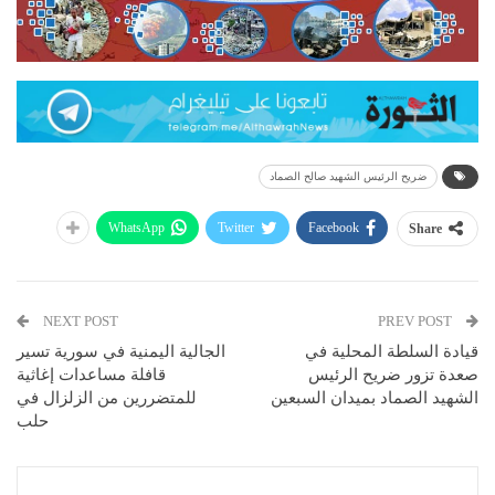
ضريح الرئيس الشهيد صالح الصماد
WhatsApp
Twitter
Facebook
Share
NEXT POST
PREV POST
قيادة السلطة المحلية في
الجالية اليمنية في سورية تسير
صعدة تزور ضريح الرئيس
قافلة مساعدات إغاثية
الشهيد الصماد بميدان السبعين
للمتضررين من الزلزال في
حلب