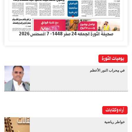
صحيفة الثورة الجمعه 24 صفر 1448- 7 اغسطس 2026
يوميات الثورة
في مِحراب النور الأعظم
آراء وكتابات
خواطر رياضية