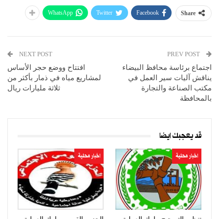
WhatsApp
Twitter
Facebook
Share
NEXT POST
PREV POST
اجتماع برئاسة محافظ البيضاء
افتتاح ووضع حجر الأساس
يناقش آليات سير العمل في
لمشاريع مياه في ذمار بأكثر من
مكتب الصناعة والتجارة
ثلاثة مليارات ريال
بالمحافظة
قد يعجبك ايضا
اخبار محلية
اخبار محلية