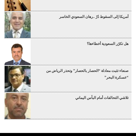
أمريكا إلى السقوط دُرْ ..رهان السعودي الخاسر
هل تكرّر السعودية أخطاءها؟
صنعاء تثبت معادلة “الحصار بالحصار” وتحذر الرياض من
“عسكرة البحر”
تلاشي التحالفات أمام البأس اليماني