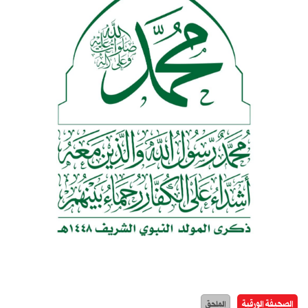
الصحيفة الورقية
الملحق