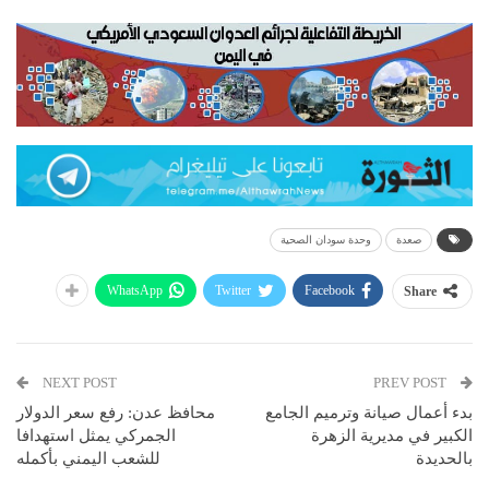
صعدة
وحدة سودان الصحية
WhatsApp
Twitter
Facebook
Share
NEXT POST
PREV POST
بدء أعمال صيانة وترميم الجامع
محافظ عدن: رفع سعر الدولار
الكبير في مديرية الزهرة
الجمركي يمثل استهدافا
بالحديدة
للشعب اليمني بأكمله