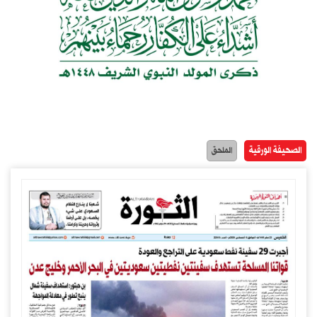
الصحيفة الورقية
الملحق