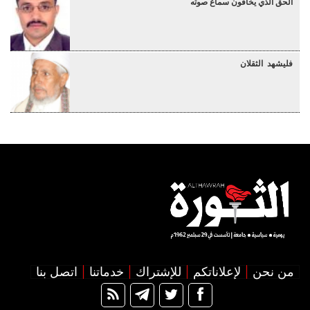
الحق الذي يخافون سماع صوته
فليشهد الثقلان
من نحن
لإعلاناتكم
للإشتراك
خدماتنا
اتصل بنا