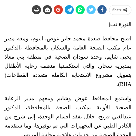
Share
الثورة نت|
افتتح محافظ صعدة محمد جابر عوض، اليوم، ومعه مدير
عام مكتب الصحة العامة والسكان بالمحافظة ،الدكتور
يحيى شايم، وحدة سودان الصحية في منطقة بني معاذ
بمديرية سحار، والتي استكملتها منظمة رعاية الأطفال
بتمويل مشروع الاستجابة الكاملة متعددة القطاعات(
BHA).
واستمع المحافظ عوض وشايم ومعهم مدير الرعاية
الصحية الأولية بمكتب الصحة بالمحافظة، الدكتور
عبدالغني فريح، خلال تفقد أقسام الوحدة، إلى شرح من
الكادر الطبي عن التجهيزات التي تم توفيرها، وما ستقدمه
الوحدة الصحية من خدمات علاجية مجانية للمرضى.