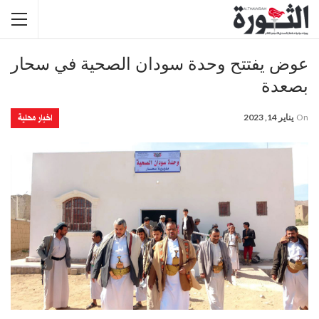
عوض يفتتح وحدة سودان الصحية في سحار
بصعدة
اخبار محلية
On
يناير 14, 2023