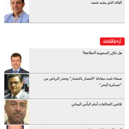
القائد الذي يشبه شعبه
آراء وكتابات
هل تكرّر السعودية أخطاءها؟
صنعاء تثبت معادلة “الحصار بالحصار” وتحذر الرياض من
“عسكرة البحر”
تلاشي التحالفات أمام البأس اليماني