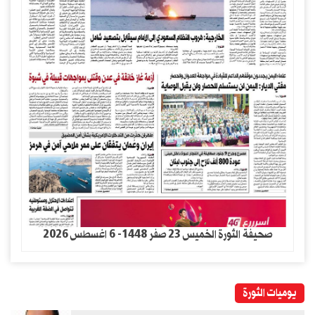
صحيفة الثورة الخميس 23 صفر 1448- 6 اغسطس 2026
يوميات الثورة