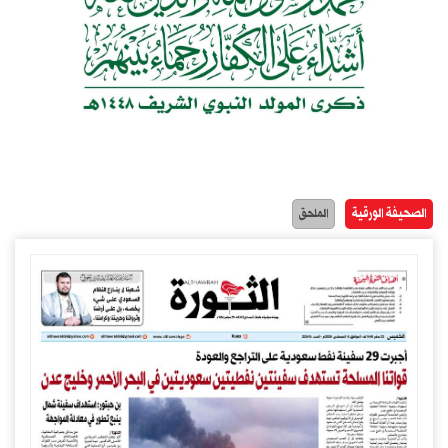
الصحيفة الورقية
الملحق