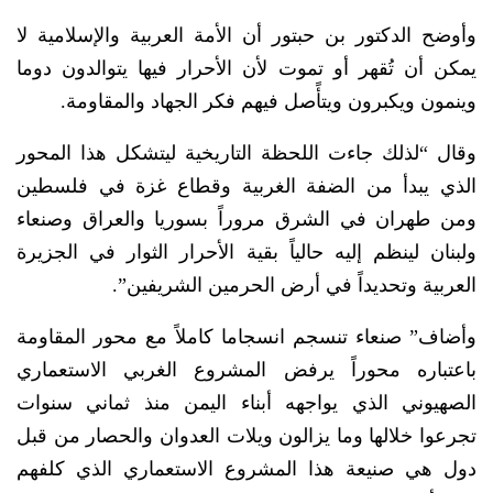
وأوضح الدكتور بن حبتور أن الأمة العربية والإسلامية لا
يمكن أن تُقهر أو تموت لأن الأحرار فيها يتوالدون دوما
وينمون ويكبرون ويتأًصل فيهم فكر الجهاد والمقاومة.
وقال “لذلك جاءت اللحظة التاريخية ليتشكل هذا المحور
الذي يبدأ من الضفة الغربية وقطاع غزة في فلسطين
ومن طهران في الشرق مروراً بسوريا والعراق وصنعاء
ولبنان لينظم إليه حالياً بقية الأحرار الثوار في الجزيرة
العربية وتحديداً في أرض الحرمين الشريفين”.
وأضاف” صنعاء تنسجم انسجاما كاملاً مع محور المقاومة
باعتباره محوراً يرفض المشروع الغربي الاستعماري
الصهيوني الذي يواجهه أبناء اليمن منذ ثماني سنوات
تجرعوا خلالها وما يزالون ويلات العدوان والحصار من قبل
دول هي صنيعة هذا المشروع الاستعماري الذي كلفهم