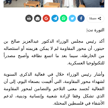
Share
الثورة نت|
أكد رئيس مجلس الوزراء الدكتور عبدالعزيز صالح بن
حبتور، أن محور المقاومة لم لا يمكن هزيمته أو استئصاله
من الخارطة، سيما بعد ما اتسع نطاقه وأصبح مصدراً
للتكنولوجيا العسكرية.
وأشار رئيس الوزراء خلال في فعالية الذكرى السنوية
لشهداء محور المقاومة، التي أُقيمت بصنعاء اليوم، إلى أن
الفعالية تُجسد معنى التلاحم والتضامن لمحور المقاومة
الذي تشكل وفقا لإرادة شعبية وإنسانية ودينية، لدعم
الأشقاء في فلسطين المحتلة.