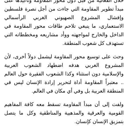
خلال الفعالية من قبل دول محور المقاومة وتأكيدها على
مبدأ تطوير المقاومة التي جاءت من أجل نصرة فلسطين
وإفشال المشروع الصهيوني الغربي الرأسمالي
الاستعماري، ما ينبغي تلاحم طاقات محور المقاومة في
الداخل والخارج لمواجهته ووأد مشاريعه ومخططاته التي
تستهدف كل شعوب المنطقة.
وحث على توسيع محور المقاومة ليشمل دولاً أخرى، لأن
المشروع الغربي هدفه اضطهاد الشعوب العربية
والإسلامية دون استثناء وكذا الشعوب الفقيرة حول العالم
.. معتبراً المقاومة أداة لتحرير إرادة الإنسان ليس في
المنطقة العربية بل وفي أي مكان في العالم.
ولفت إلى أن مبدأ المقاومة تسقط معه كافة المفاهيم
القومية والعرقية والمذهبية والمناطقية وكل ما يتصل
بتمزيق الإنسان كإنسان.