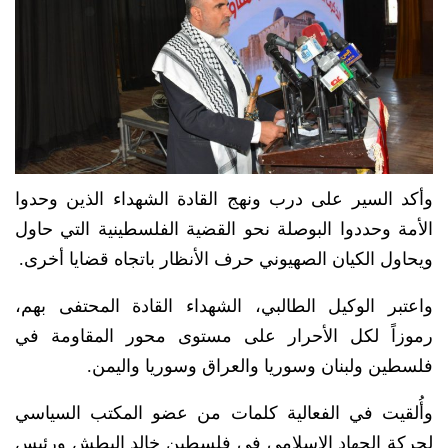
وأكد السير على درب ونهج القادة الشهداء الذين وحدوا
الأمة وحددوا البوصلة نحو القضية الفلسطينية التي حاول
ويحاول الكيان الصهيوني حرف الأنظار باتجاه قضايا أخرى.
واعتبر الوكيل الطالبي، الشهداء القادة المحتفى بهم،
رموزاً لكل الأحرار على مستوى محور المقاومة في
فلسطين ولبنان وسوريا والعراق وسوريا واليمن.
وأُلقيت في الفعالية كلمات من عضو المكتب السياسي
لحركة الجهاد الإسلامي في فلسطين خالد البطش ورئيس