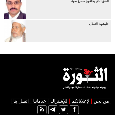
الحق الذي يخافون سماع صوته
فليشهد الثقلان
من نحن
لإعلاناتكم
للإشتراك
خدماتنا
اتصل بنا