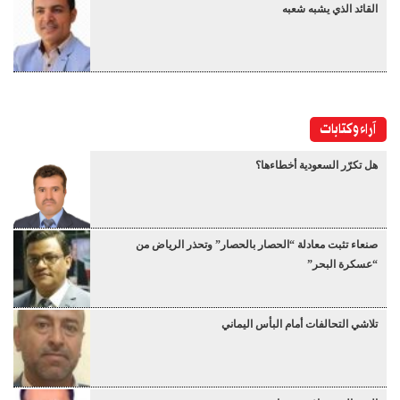
القائد الذي يشبه شعبه
آراء وكتابات
هل تكرّر السعودية أخطاءها؟
صنعاء تثبت معادلة “الحصار بالحصار” وتحذر الرياض من
“عسكرة البحر”
تلاشي التحالفات أمام البأس اليماني