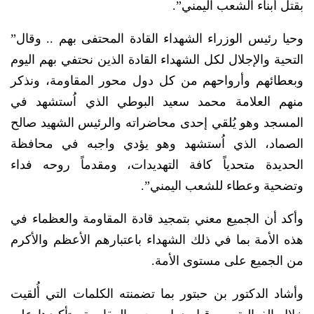
بقتل أبناء الشعب اليمني”.
وحيا رئيس الوزراء الشهداء القادة المحتفى بهم .. وقال”
التحية والإجلال لكل الشهداء القادة الذين نحتفي بهم اليوم
وبعطائهم وأرواحهم من كل دول محور المقاومة، ونذكر
منهم العلامة محمد سعيد البوطي الذي اُستشهد في
المسجد وهو يُلقي إحدى محاضراته والرئيس الشهيد صالح
الصماد، الذي اُستشهد وهو يؤدي واجبه في محافظة
الحديدة متحدياً كافة التهديدات، ومقدماً روحه فداء
وتضحية وعطاء للشعب اليمني”.
وأكد أن الجميع معني بتمجيد قادة المقاومة والعظماء في
هذه الأمة بما في ذلك الشهداء باعتبارهم الأعظم والأكرم
من الجميع على مستوى الأمة.
وأشاد الدكتور بن حبتور بما تضمنته الكلمات التي أُلقيت