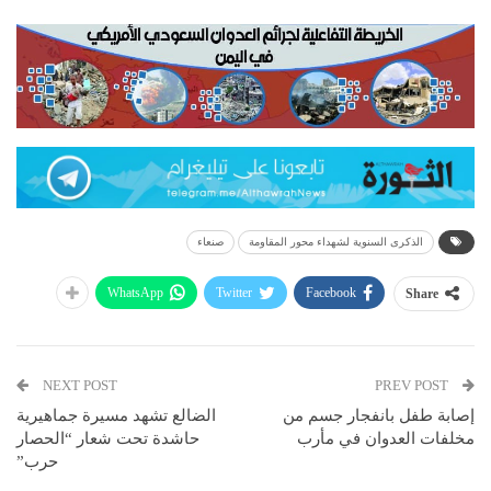
الذكرى السنوية لشهداء محور المقاومة
صنعاء
WhatsApp
Twitter
Facebook
Share
NEXT POST
PREV POST
إصابة طفل بانفجار جسم من
الضالع تشهد مسيرة جماهيرية
مخلفات العدوان في مأرب
حاشدة تحت شعار “الحصار
حرب”