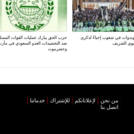
ندوات في شعوب إحياءً لذكرى
حزب الحق يبارك عمليات القوات المسل
نبوي الشريف
ضد التحشيدات العدو السعودي في مأر
وحضرموت
من نحن
لإعلاناتكم
للإشتراك
خدماتنا
اتصل بنا