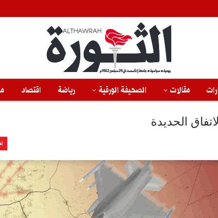
رات
مقالات
الصحيفة الورقية
رياضة
اقتصاد
من
اخ