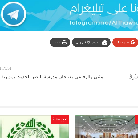
Google+
البريد الإلكتروني
Print
T POST
ْيِكَ”
مثنى والرفاعي يفتتحان مدرسة النصر الحديث بمديرية 
اخبار محلية