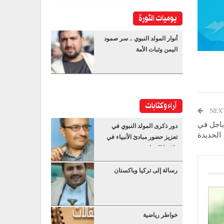
يوميات الثورة
أنوار المولد النبوي .. سر صمود
اليمن وثبات الأمة
آراء وكتابات
NEX
باجل في
دور ذكرى المولد النبوي في
الحديدة
تعزيز حضور مبادئ الأنبياء في
واقعنا المعاصر
رسالة إلى تركيا وباكستان
خواطر رياضية