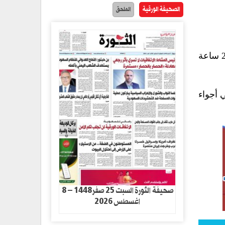
الصحيفة الورقية
الملحق
سجلّت غرفة عمليات ضباط الارتباط والتنسيق لرصد خروقات العدوان في محافظة الحديدة 93 خرقاً خلال الـ24 ساعة
 أجواء
صحيفة الثورة السبت 25 صفر1448 – 8
اغسطس 2026