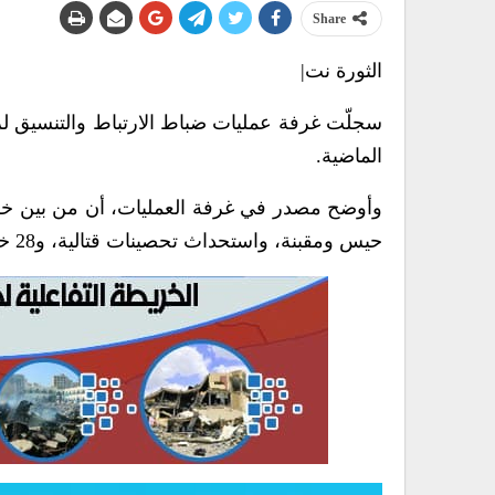
Share
الثورة نت|
الماضية.
وأوضح مصدر في غرفة العمليات، أن من بين خر
حيس ومقبنة، واستحداث تحصينات قتالية، و28 خرقاً بقصف مدفعي، و46 خرقاً بالأعيرة النارية المختلفة.