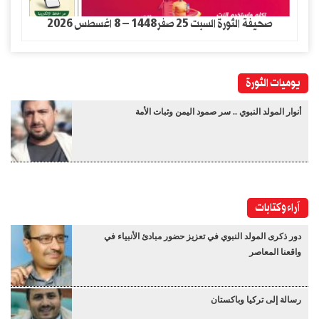
صحيفة الثورة السبت 25 صفر1448 – 8 اغسطس 2026
يوميات الثورة
أنوار المولد النبوي .. سر صمود اليمن وثبات الأمة
آراء وكتابات
دور ذكرى المولد النبوي في تعزيز حضور مبادئ الأنبياء في
واقعنا المعاصر
رسالة إلى تركيا وباكستان