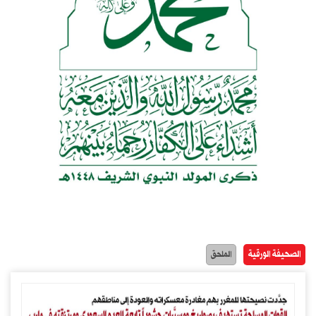
الصحيفة الورقية
الملحق