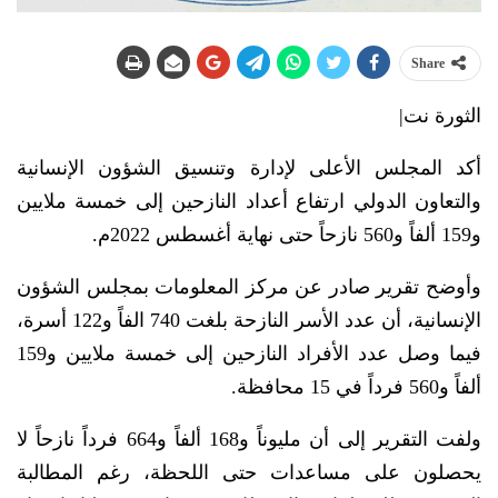
Share
الثورة نت|
أكد المجلس الأعلى لإدارة وتنسيق الشؤون الإنسانية
والتعاون الدولي ارتفاع أعداد النازحين إلى خمسة ملايين
و159 ألفاً و560 نازحاً حتى نهاية أغسطس 2022م.
وأوضح تقرير صادر عن مركز المعلومات بمجلس الشؤون
الإنسانية، أن عدد الأسر النازحة بلغت 740 الفاً و122 أسرة،
فيما وصل عدد الأفراد النازحين إلى خمسة ملايين و159
ألفاً و560 فرداً في 15 محافظة.
ولفت التقرير إلى أن مليوناً و168 ألفاً و664 فرداً نازحاً لا
يحصلون على مساعدات حتى اللحظة، رغم المطالبة