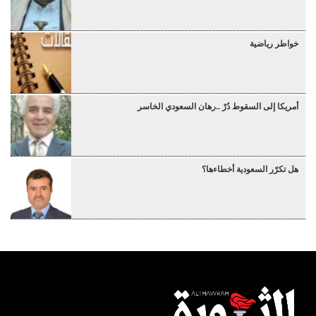
خواطر رياضية
أمريكا إلى السقوط دُرْ ..رهان السعودي الخاسر
هل تكرّر السعودية أخطاءها؟