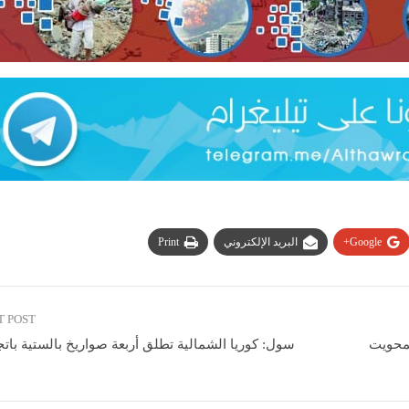
Google+
البريد الإلكتروني
Print
T POST
لمحويت
سول: كوريا الشمالية تطلق أربعة صواريخ بالستية باتج