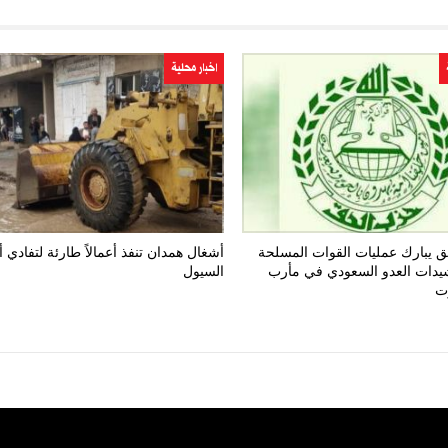
اخبار محلية
 يبارك عمليات القوات المسلحة
أشغال همدان تنفذ أعمالاً طارئة لتفادي 
يدات العدو السعودي في مأرب
السيول
ت