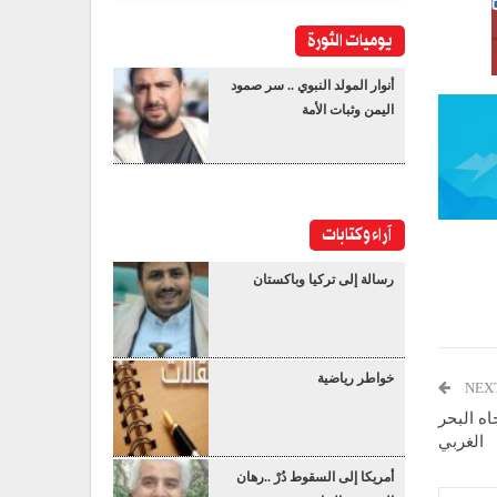
يوميات الثورة
أنوار المولد النبوي .. سر صمود
اليمن وثبات الأمة
آراء وكتابات
رسالة إلى تركيا وباكستان
خواطر رياضية
NEX
اه البحر
الغربي
أمريكا إلى السقوط دُرْ ..رهان