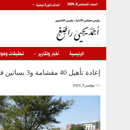
السبت, أغسطس 8, 2026
أهداف الثورة اليمنية
الرئيسية
أخبار وتقارير
تحقيقات وحوا
إعادة تأهيل 40 مقشامة و3 بساتين في صنعاء القديمة بمبادرة مجتمعية
On
نوفمبر 5, 2022