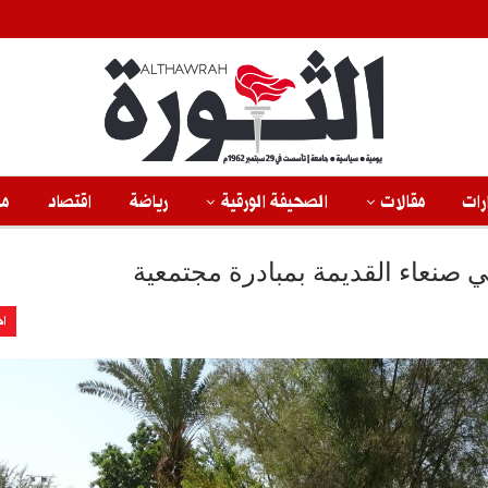
رات
مقالات
الصحيفة الورقية
رياضة
اقتصاد
من
اخ