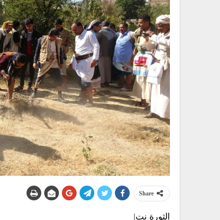
Share
الثورة نت|