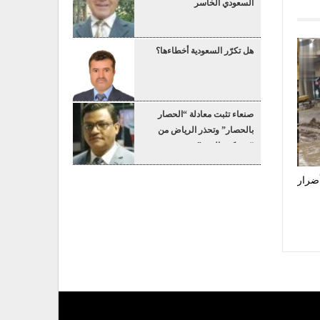
السعودي الخاسر
هل تكرّر السعودية أخطاءها؟
صنعاء تثبت معادلة “الحصار
بالحصار” وتحذر الرياض من
“عسكرة البحر”
أضرار