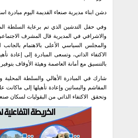
دشن ابناء مديرية صنعاء القديمة اليوم مبادرة استصلاح وتأهيل 40 مقشامة وثلاثة بساتين وز
وفي حفل التدشين الذي تم برعاية السلطة المحل
والاشرافي في المديرية قال المشرف الاجتماعي 
والمجلس السياسي الأعلى بالاهتمام بالجانب 
بالتنسيق مع أمانة العاصمة وهيئة الأوقاف بتوفير 
شارك في المبادرة الأهالي والسلطة المحلية وا
المقاشم والبساتين وإعادة تأهيلها إلى ماكانت ع
وتحقق الاكتفاء الذاتي من البقوليات لسكان صنعا