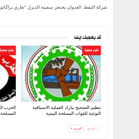
شركة النفط: العدوان يحتجز سفينة الديزل “هاري براكاش
قد يعجبك ايضا
اخبار محلية
اخبار محلية
تنظيم التصحيح يبارك العملية الاستباقية
الحزب الق
النوعية للقوات المسلحة اليمنية
المسلحة 
السابق
المزيد