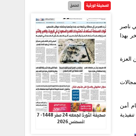
الصحيفة الورقية
الملحق
ي ناصر
ر بهذا
 العزة
مجالات
م أمن
صحيفة الثورة الجمعه 24 صفر 1448- 7
نفيذية
اغسطس 2026