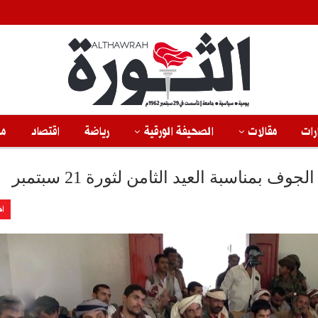
رات
مقالات
الصحيفة الورقية
رياضة
اقتصاد
من
 بمناسبة العيد الثامن لثورة 21 سبتمبر
اخ