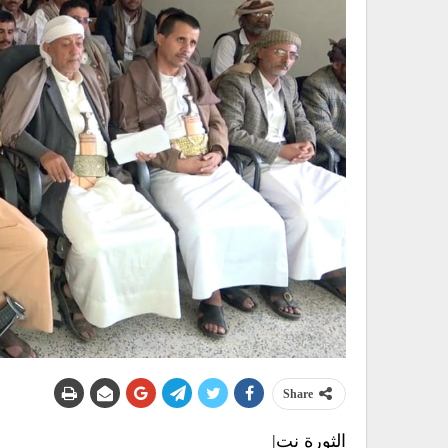
Share
الثورة نت|