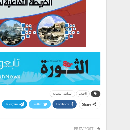
الجوف
السلطة القضائية
Telegram
Twitter
Facebook
Share
PREV POST