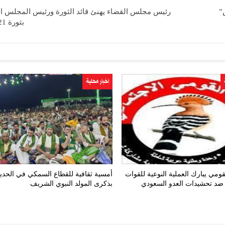
”
رئيس مجلس القضاء يهنئ قائد الثورة ورئيس المجلس 
بثورة 21 سبتمبر
اخبار محلية
ومي يبارك العملية النوعية للقوات
أمسية ثقافية للقطاع السمكي في الحدي
ضد تحشيدات العدو السعودي
بذكرى المولد النبوي الشريف