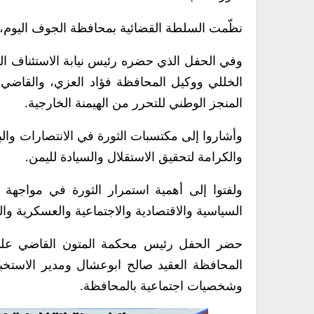
نظّمت السلطة القضائية بمحافظة الجوف اليوم، فعالية اح
وفي الحفل الذي حضره رئيس نيابة الاستئناف الق
الخللي ووكيل المحافظة فؤاد العزي، والقاضي ح
المنجز الوطني للتحرر من الهيمنة الخارجية.
وأشاروا إلى مكتسبات الثورة في الانتصارات وال
والكرامة لتحقيق الاستقلال والسيادة لليمن.
ولفتوا إلى أهمية استمرار الثورة في مواجهة
السياسية والاقتصادية والاجتماعية والعسكرية والت
حضر الحفل رئيس محكمة المتون القاضي علي 
المحافظة العقيد صالح ابوعشال ومدير الاستخبا
وشخصيات اجتماعية بالمحافظة.