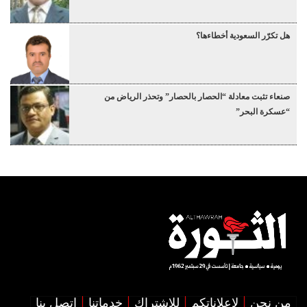
هل تكرّر السعودية أخطاءها؟
صنعاء تثبت معادلة “الحصار بالحصار” وتحذر الرياض من
“عسكرة البحر”
من نحن
لإعلاناتكم
للإشتراك
خدماتنا
اتصل بنا