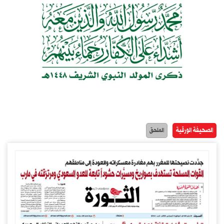
الصحيفة الورقية
الملحق