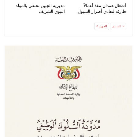
أشغال همدان تنفذ أعمالاً
مديرية الجبين تحتفي بالمولد
طارئة لتفادي أضرار السيول
النبوي الشريف
السابق
المزيد