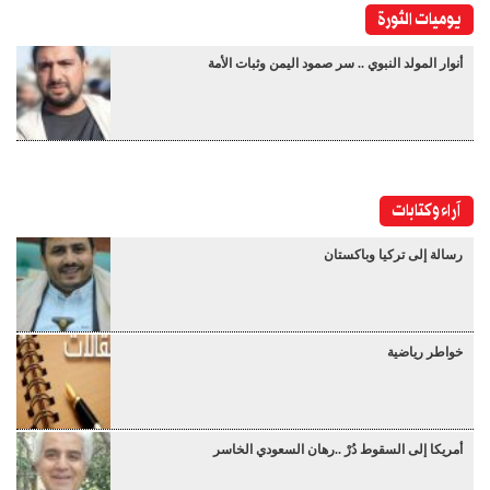
يوميات الثورة
أنوار المولد النبوي .. سر صمود اليمن وثبات الأمة
آراء وكتابات
رسالة إلى تركيا وباكستان
خواطر رياضية
أمريكا إلى السقوط دُرْ ..رهان السعودي الخاسر