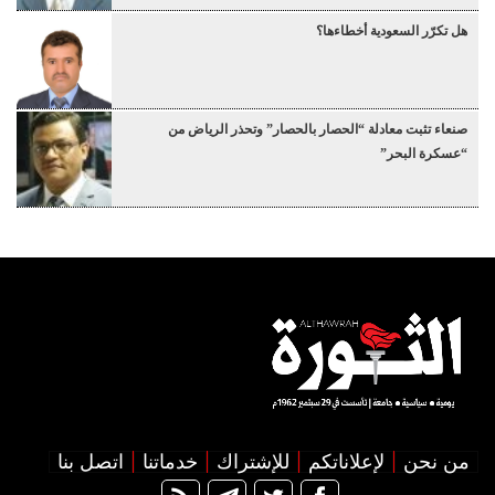
هل تكرّر السعودية أخطاءها؟
صنعاء تثبت معادلة “الحصار بالحصار” وتحذر الرياض من
“عسكرة البحر”
من نحن
لإعلاناتكم
للإشتراك
خدماتنا
اتصل بنا