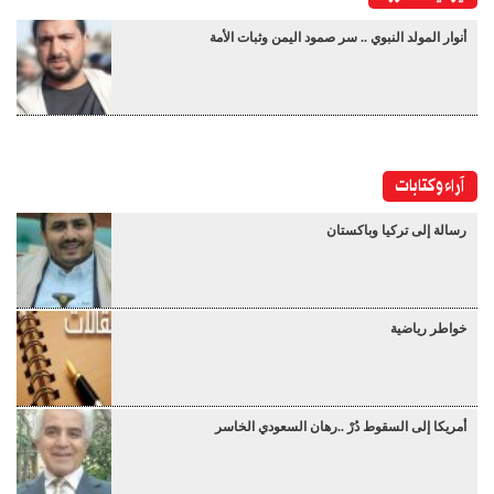
أنوار المولد النبوي .. سر صمود اليمن وثبات الأمة
آراء وكتابات
رسالة إلى تركيا وباكستان
خواطر رياضية
أمريكا إلى السقوط دُرْ ..رهان السعودي الخاسر