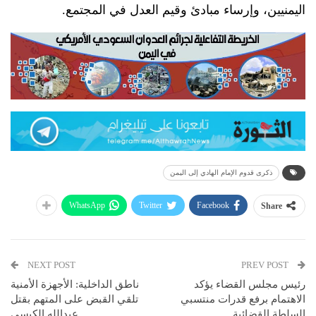
اليمنيين، وإرساء مبادئ وقيم العدل في المجتمع.
ذكرى قدوم الإمام الهادي إلى اليمن
WhatsApp
Twitter
Facebook
Share
NEXT POST
PREV POST
رئيس مجلس القضاء يؤكد
ناطق الداخلية: الأجهزة الأمنية
الاهتمام برفع قدرات منتسبي
تلقي القبض على المتهم بقتل
السلطة القضائية
عبدالله الكبسي