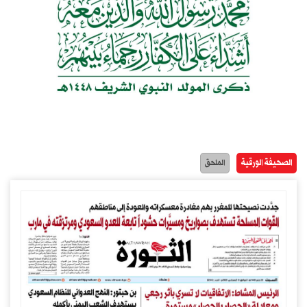
الصحيفة الورقية
الملحق