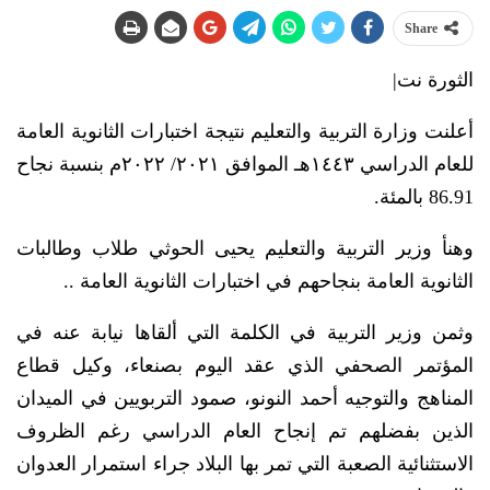
Share
الثورة نت|
أعلنت وزارة التربية والتعليم نتيجة اختبارات الثانوية العامة
للعام الدراسي ١٤٤٣هـ الموافق ٢٠٢١/ ٢٠٢٢م بنسبة نجاح
86.91 بالمئة.
وهنأ وزير التربية والتعليم يحيى الحوثي طلاب وطالبات
الثانوية العامة بنجاحهم في اختبارات الثانوية العامة ..
وثمن وزير التربية في الكلمة التي ألقاها نيابة عنه في
المؤتمر الصحفي الذي عقد اليوم بصنعاء، وكيل قطاع
المناهج والتوجيه أحمد النونو، صمود التربويين في الميدان
الذين بفضلهم تم إنجاح العام الدراسي رغم الظروف
الاستثنائية الصعبة التي تمر بها البلاد جراء استمرار العدوان