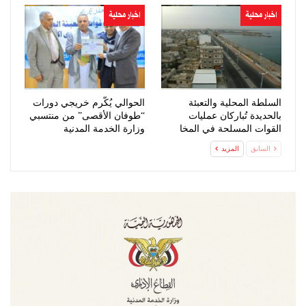
اخبار محلية
اخبار محلية
السلطة المحلية والتعبئة
الحوالي يُكّرم خريجي دورات
بالحديدة تُباركان عمليات
“طوفان الأقصى” من منتسبي
القوات المسلحة في المخا
وزارة الخدمة المدنية
السابق
المزيد