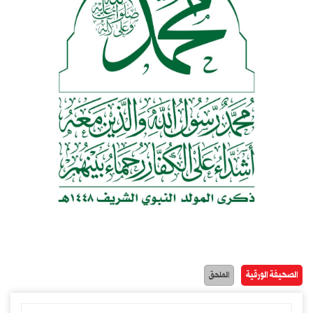
الصحيفة الورقية
الملحق