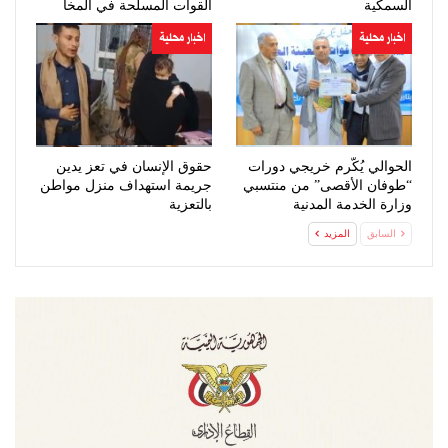
السمكية
القوات المسلحة في المخا
اخبار محلية
اخبار محلية
الحوالي يُكّرم خريجي دورات
حقوق الإنسان في تعز يدين
“طوفان الأقصى” من منتسبي
جريمة استهداف منزل مواطن
وزارة الخدمة المدنية
بالتعزية
السابق
المزيد