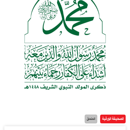
الصحيفة الورقية
الملحق