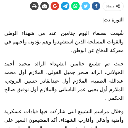
Share
الثورة نت|
شُيعت بصنعاء اليوم جثامين عدد من شهداء الوطن
والقوات المسلحة الذين استشهدوا وهم يؤدون واجبهم في
معركة الدفاع عن الوطن.
حيث تم تشييع جثامين الشهداء الرائد محمد أحمد
الخولاني، الرائد صخر جميل الغولي، الملازم أول محمد
عبدالله الظمية، الملازم أول عبدالقادر حسين البروتي،
الملازم أول يحيى عمر الباساني والملازم أول توفيق صالح
الحكمي .
وخلال مراسم التشييع التي شاركت فيها قيادات عسكرية
وأمنية وأهالي وأقارب الشهداء، أكد المشيعون السير على