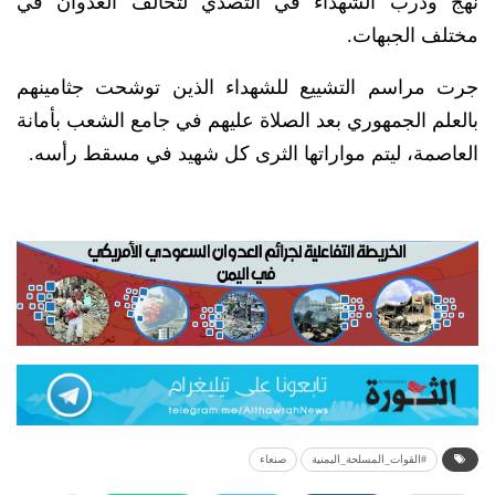
نهج ودرب الشهداء في التصدي لتحالف العدوان في
مختلف الجبهات.
جرت مراسم التشييع للشهداء الذين توشحت جثامينهم
بالعلم الجمهوري بعد الصلاة عليهم في جامع الشعب بأمانة
العاصمة، ليتم مواراتها الثرى كل شهيد في مسقط رأسه.
#القوات_المسلحة_اليمنية
صنعاء