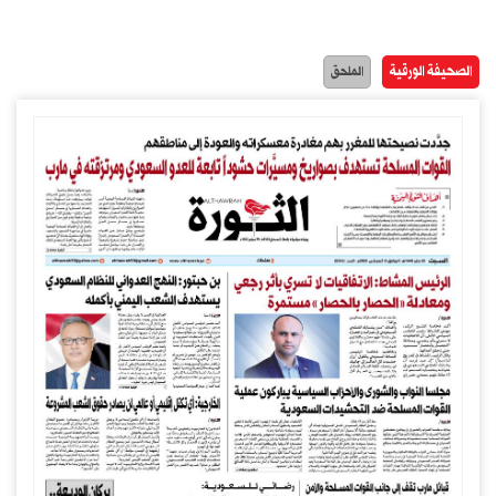
الصحيفة الورقية
الملحق