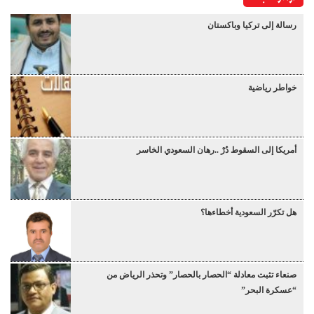
رسالة إلى تركيا وباكستان
خواطر رياضية
أمريكا إلى السقوط دُرْ ..رهان السعودي الخاسر
هل تكرّر السعودية أخطاءها؟
صنعاء تثبت معادلة “الحصار بالحصار” وتحذر الرياض من
“عسكرة البحر”