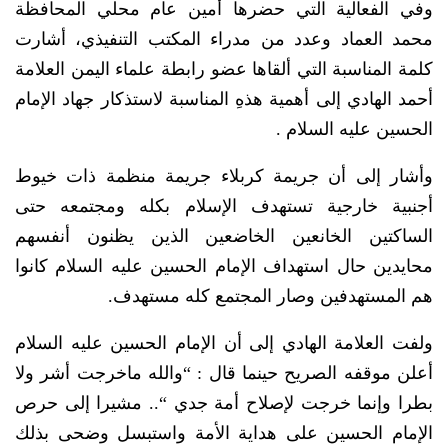
وفي الفعالية التي حضرها أمين عام محلي المحافظة
محمد العماد وعدد من مدراء المكتب التنفيذي، أشارت
كلمة المناسبة التي ألقاها عضو رابطة علماء اليمن العلامة
أحمد الهادي إلى أهمية هذهِ المناسبة لاستذكار جهاد الإمام
الحسين عليه السلام .
وأشار إلى أن جريمة كربلاء جريمة منظمة ذات خيوط
أجنبية خارجية تستهدف الإسلام بكله ومجتمعه حتى
الساكتين الخانعين الخاضعين الذين يظنون أنفسهم
محايدين حال استهداف الإمام الحسين عليه السلام كانوا
هم المستهدفين وصار المجتمع كله مستهدف.
ولفت العلامة الهادي إلى أن الإمام الحسين عليه السلام
أعلن موقفه الصريح حينما قال : “والله ماخرجت أشر ولا
بطرا وإنما خرجت لإصلاح أمة جدي “.. مشيرا إلى حرص
الإمام الحسين على هداية الأمة واستبسل وضحى بذلك