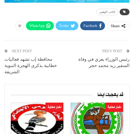
كتائب الوهبي
WhatsApp
Twitter
Facebook
Share
NEXT POST
PREV POST
رئيس الوزراء يعزي في وفاة
محافظة إب تشهد فعاليات
السفير زيد محمد حجر
خطابية بذكرى الهجرة النبوية
الشريفة
قد يعجبك ايضا
اخبار محلية
اخبار محلية