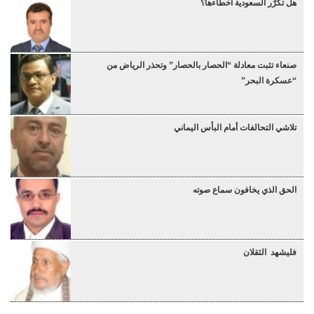
هل تكرّر السعودية أخطاءها؟
صنعاء تثبت معادلة “الحصار بالحصار” وتحذر الرياض من
“عسكرة البحر”
تلاشي التحالفات أمام البأس اليماني
الحق الذي يخافون سماع صوته
فليشهد الثقلان