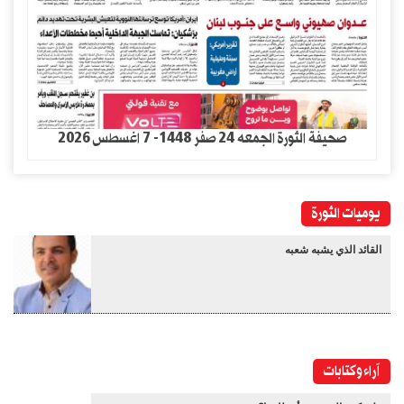
صحيفة الثورة الجمعه 24 صفر 1448- 7 اغسطس 2026
يوميات الثورة
القائد الذي يشبه شعبه
آراء وكتابات