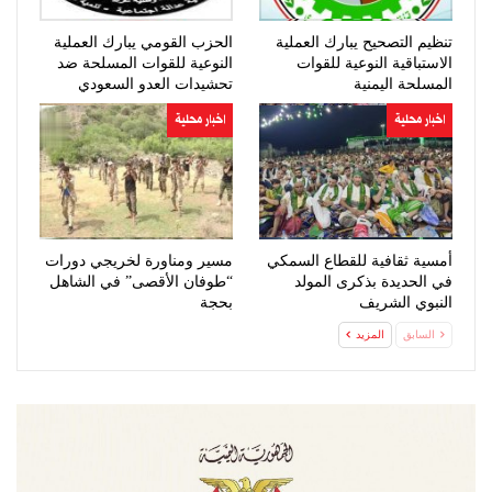
تنظيم التصحيح يبارك العملية
الحزب القومي يبارك العملية
الاستباقية النوعية للقوات
النوعية للقوات المسلحة ضد
المسلحة اليمنية
تحشيدات العدو السعودي
اخبار محلية
اخبار محلية
أمسية ثقافية للقطاع السمكي
مسير ومناورة لخريجي دورات
في الحديدة بذكرى المولد
“طوفان الأقصى” في الشاهل
النبوي الشريف
بحجة
السابق
المزيد