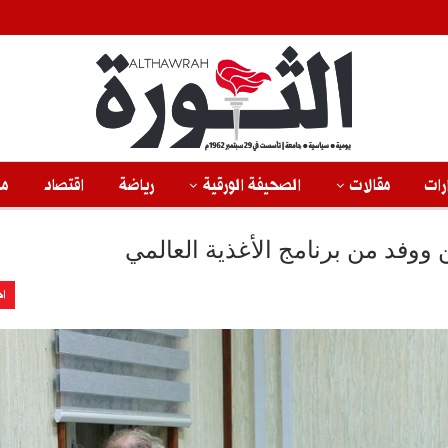
رات
مقالات
الصحيفة الورقية
رياضة
اقتصاد
من
 ووفد من برنامج الأغذية العالمي
اخ