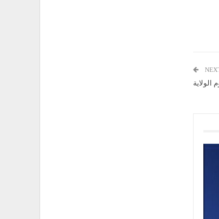
NEX
 الولاية