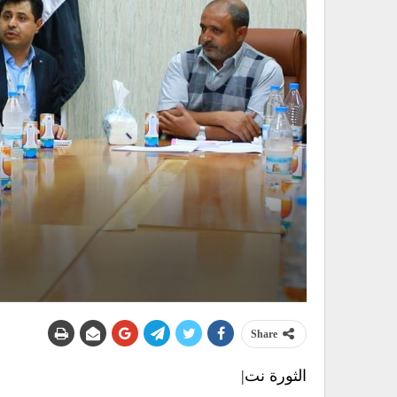
Share
الثورة نت|