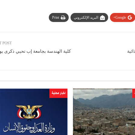
Google+
البريد الإلكتروني
Print
T POST
ئية
كلية الهندسة بجامعة إب تحيي ذكرى يوم
اخبار محلية