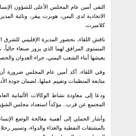
التقى أمين عام المجلس الأعلى للشؤون الإنسانية
الاتحادية لدى اليمن، هوبرت ييقر، ونائبة المدي
كلاميرت.
ناقش اللقاء، بحضور المديرة الإقليمي للشرق ا
المستوى المرافق لهما الذي يزور صنعاء حالياً، م
يعيشها أبناء الشعب اليمني، جراء العدوان والحصا
وفي اللقاء، أكد أمين عام المجلس ضرورة أ
متابعة المنظمات وتقييم عملها، لضمان جودة الأدا
ودعا إلى معاودة نشاط الوكالات الألمانية الع
المجتمع عن قرب.. مؤكداً استعداد مجلس الشؤون ا
وأشار الحملي إلى أهمية معالجة الوضع الإنس
بالمشتقات النفطية والغذاء والدواء، وتسيير رح