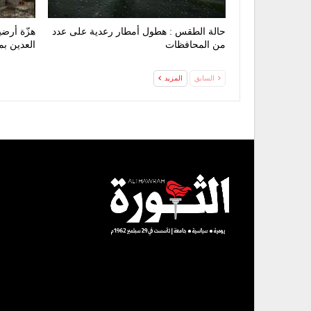
حالة الطقس : هطول أمطار رعدية على عدد
من المحافظات
العدين ب
السابق
المزيد