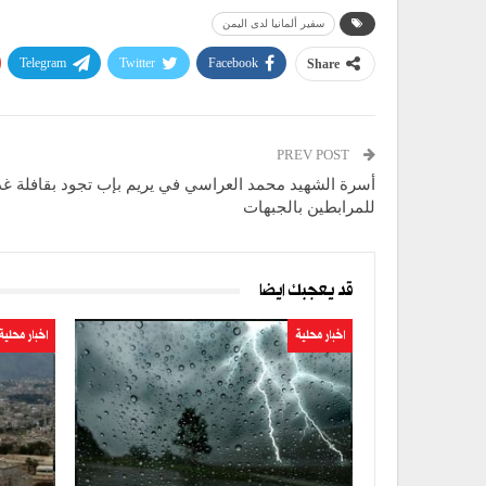
سفير ألمانيا لدى اليمن
Telegram
Twitter
Facebook
Share
PREV POST
أسرة الشهيد محمد العراسي في يريم بإب تجود بقافلة غذا
للمرابطين بالجبهات
قد يعجبك ايضا
اخبار محلية
اخبار محلية