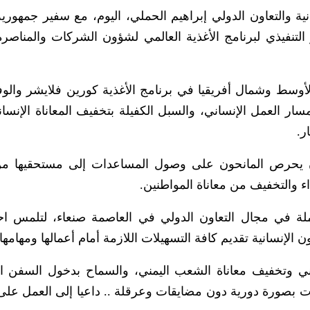
 والتعاون الدولي إبراهيم الحملي، اليوم، مع سفير جمهورية أ
ر التنفيذي لبرنامج الأغذية العالمي لشؤون الشركات والمناصرة
لأوسط وشمال أفريقيا في برنامج الأغذية كورين فلايشر والوف
سار العمل الإنساني، والسبل الكفيلة بتخفيف المعاناة الإنسان
ر.
ن يحرص المانحون على وصول المساعدات إلى مستحقيها من
ء والتخفيف من معاناة المواطنين.
املة في مجال التعاون الدولي في العاصمة صنعاء، لتلمس اح
لإنسانية تقديم كافة التسهيلات اللازمة أمام أعمالها ومهامها.
اني وتخفيف معاناة الشعب اليمني، والسماح بدخول السفن ا
لات بصورة دورية دون مضايقات وعرقلة .. داعيا إلى العمل على