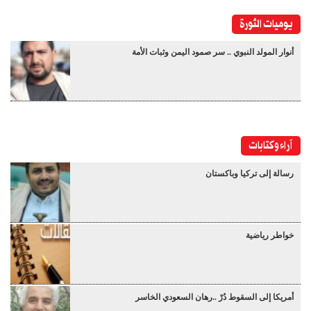
يوميات الثورة
أنوار المولد النبوي .. سر صمود اليمن وثبات الأمة
آراء وكتابات
رسالة إلى تركيا وباكستان
خواطر رياضية
أمريكا إلى السقوط دُرْ ..رهان السعودي الخاسر