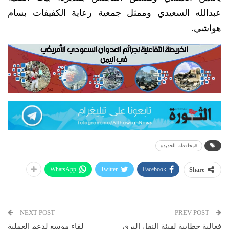
عبدالله السعيدي وممثل جمعية رعاية الكفيفات بسام
هواشي.
#محافظة_الحديدة
WhatsApp
Twitter
Facebook
Share
NEXT POST
PREV POST
فعالية خطابية لهيئة النقل البري
لقاء موسع لدعم العملية