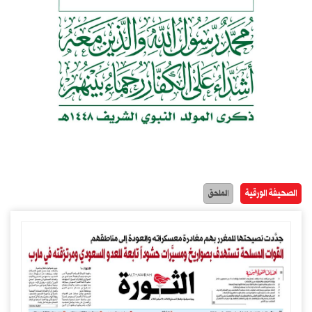
الصحيفة الورقية
الملحق