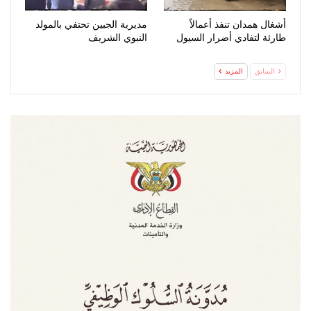
أشغال همدان تنفذ أعمالاً
مديرية الجبين تحتفي بالمولد
طارئة لتفادي أضرار السيول
النبوي الشريف
السابق
المزيد