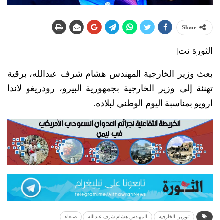
Share
الثورة نت|
بعث وزير الخارجية المهندس هشام شرف عبدالله، برقية
تهنئة إلى وزير الخارجية بجمهورية البيرو، رودريغو لاندا
ارويو بمناسبة اليوم الوطني لبلاده.
#وزير_الخارجية
المهندس هشام شرف عبدالله
صنعاء