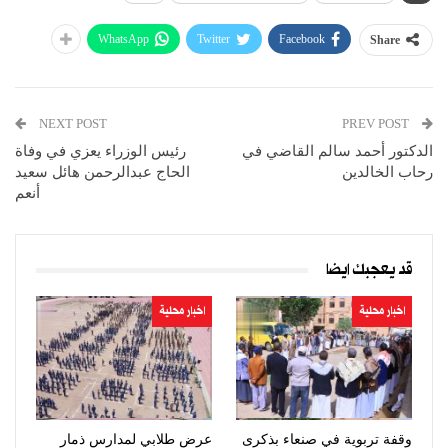
WhatsApp
Twitter
Facebook
Share
NEXT POST
PREV POST
الدكتور أحمد سالم القاضي في
رئيس الوزراء يعزي في وفاة
رحاب الخالدين
الحاج عبدالرحمن هائل سعيد
أنعم
قد يعجبك ايضا
اخبار محلية
اخبار محلية
وقفة تربوية في صنعاء بذكرى
عرض طلابي لمدارس ذمار