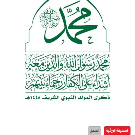
الصحيفة الورقية
الملحق