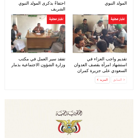
المولد النبوي
احتفاءً بذكرى المولد النبوي
الشريف
اخبار محلية
اخبار محلية
تقديم واجب العزاء في
تفقد سير العمل في مكتب
استشهاد امرأة بقصف العدوان
وزارة الشؤون الاجتماعية بذمار
السعودي على جزيرة كمران
السابق
المزيد